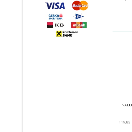
NALE
119,83 