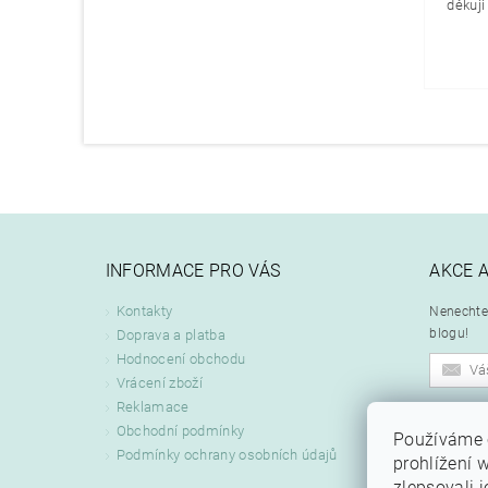
děkuji 
INFORMACE PRO VÁS
AKCE 
Kontakty
Nenechte 
blogu!
Doprava a platba
Hodnocení obchodu
Vrácení zboží
Reklamace
Odeslán
Obchodní podmínky
Používáme 
zpracová
Podmínky ochrany osobních údajů
prohlížení 
zlepsovali 