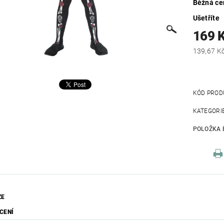
Běžná ce
Ušetříte
169 
KÓD PROD
KATEGORI
POLOŽKA 
ZE
CENÍ