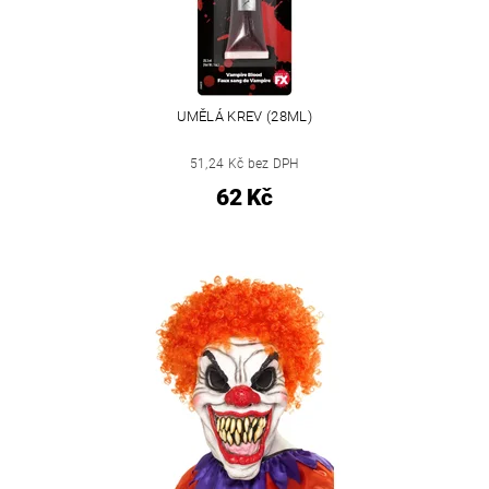
UMĚLÁ KREV (28ML)
51,24 Kč bez DPH
62 Kč