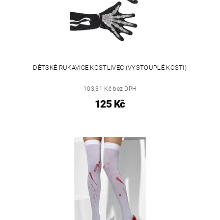
DĚTSKÉ RUKAVICE KOSTLIVEC (VYSTOUPLÉ KOSTI)
103,31 Kč bez DPH
125 Kč