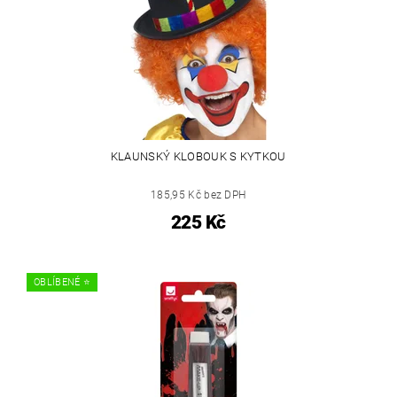
KLAUNSKÝ KLOBOUK S KYTKOU
185,95 Kč bez DPH
225 Kč
OBLÍBENÉ ⭐️