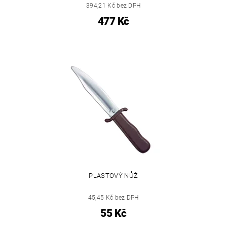
394,21 Kč bez DPH
477 Kč
PLASTOVÝ NŮŽ
45,45 Kč bez DPH
55 Kč