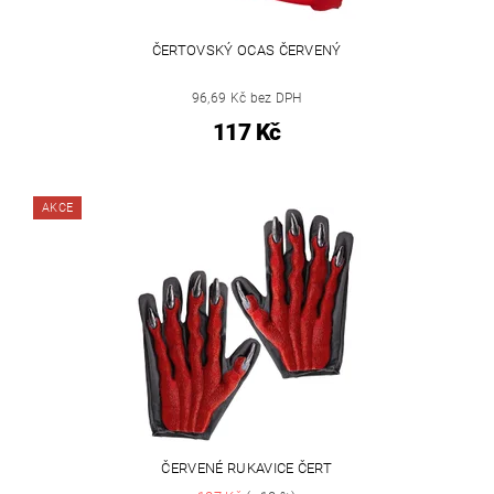
ČERTOVSKÝ OCAS ČERVENÝ
96,69 Kč bez DPH
117 Kč
AKCE
ČERVENÉ RUKAVICE ČERT