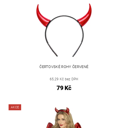
ČERTOVSKÉ ROHY ČERVENÉ
65,29 Kč bez DPH
79 Kč
AKCE