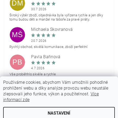
DM
30.7.2026
Široký výběr zboží, objednávka byla vyřízena rychle a jen díky
tomu budou děti a manžel na táboře za pravé piráty.
Michaela Škovranová
MŠ
20.7.2026
Rychlý obchod, skvělá komunikace, zboží perfektní
Pavla Bařinová
PB
4.7.2026
Vše proběhhlo skvěle a rychle
Používáme cookies, abychom Vám umožnili pohodlné
Zobrazit další hodnocení
prohlížení webu a díky analýze provozu webu neustále
zlepsovali jeho funkce, výkon a použitelnost.
Více
informací zde
NASTAVENÍ