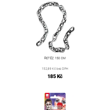
ŘETĚZ 150 CM
152,89 Kč bez DPH
185 Kč