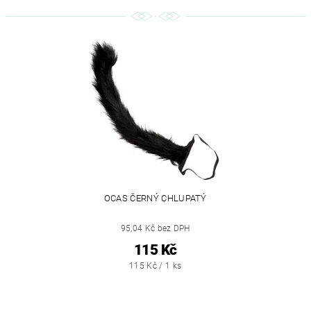
OCAS ČERNÝ CHLUPATÝ
95,04 Kč bez DPH
115 Kč
115 Kč / 1 ks