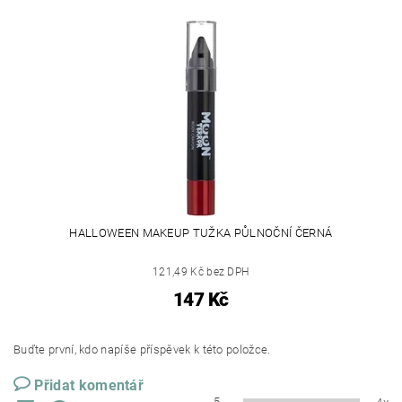
HALLOWEEN MAKEUP TUŽKA PŮLNOČNÍ ČERNÁ
121,49 Kč bez DPH
147 Kč
Buďte první, kdo napíše příspěvek k této položce.
Přidat komentář
5
4x