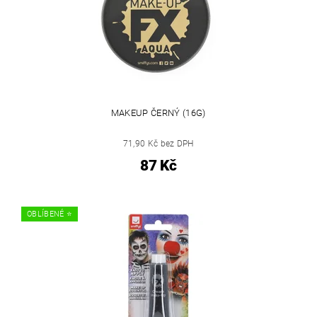
MAKEUP ČERNÝ (16G)
71,90 Kč bez DPH
87 Kč
OBLÍBENÉ ⭐️