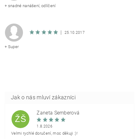
+ snadné nanášení, odlíčení
|
25.10.2017
+ Super
Žaneta Šemberová
ŽŠ
1.8.2026
Velmi rychlé doručení, moc děkuji :)!