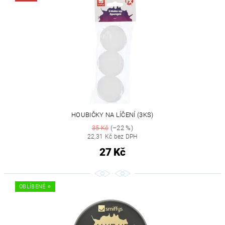
HOUBIČKY NA LÍČENÍ (3KS)
35 Kč
(–22 %)
22,31 Kč bez DPH
27 Kč
OBLÍBENÉ ⭐️