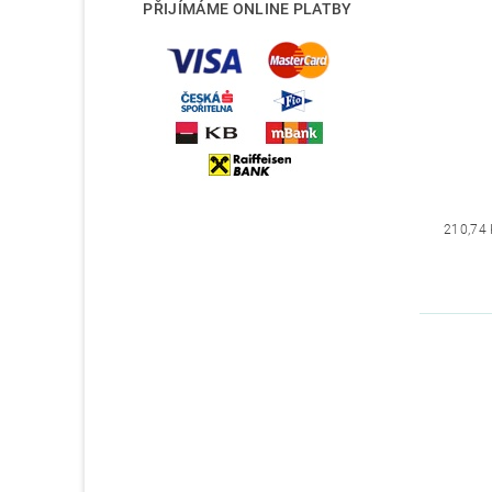
PŘIJÍMÁME ONLINE PLATBY
210,74