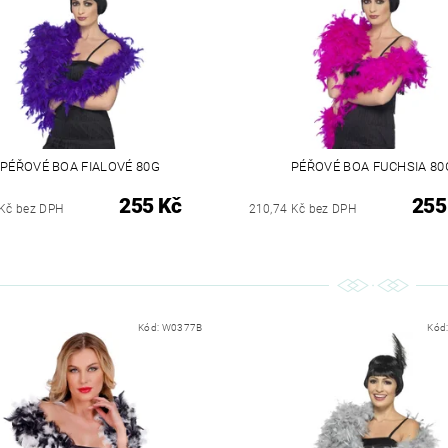
PÉŘOVÉ BOA FIALOVÉ 80G
PÉŘOVÉ BOA FUCHSIA 80
255 Kč
255
 Kč bez DPH
210,74 Kč bez DPH
Kód:
W0377B
Kód