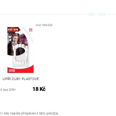
Kód:
W8402D
UPÍŘÍ ZUBY PLASTOVÉ
18 Kč
Kč bez DPH
í, kdo napíše příspěvek k této položce.