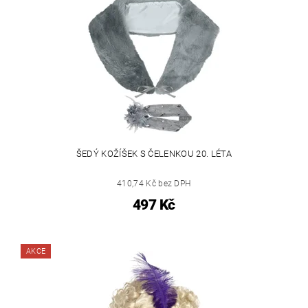
ŠEDÝ KOŽÍŠEK S ČELENKOU 20. LÉTA
410,74 Kč bez DPH
497 Kč
AKCE