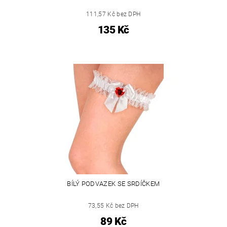
111,57 Kč bez DPH
135 Kč
BÍLÝ PODVAZEK SE SRDÍČKEM
73,55 Kč bez DPH
89 Kč