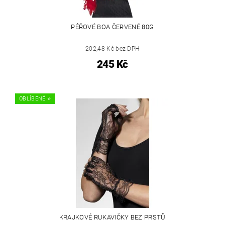
PÉŘOVÉ BOA ČERVENÉ 80G
202,48 Kč bez DPH
245 Kč
OBLÍBENÉ ⭐️
KRAJKOVÉ RUKAVIČKY BEZ PRSTŮ