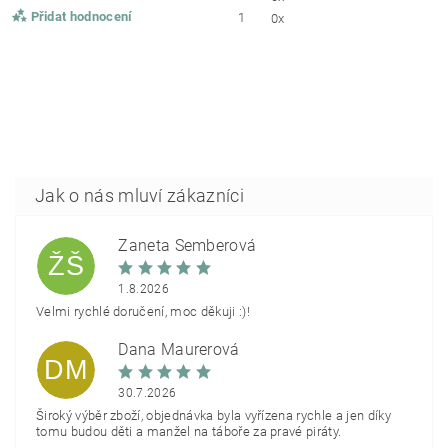
Přidat hodnocení
1
0x
Žaneta Šemberová
ŽŠ
1.8.2026
Velmi rychlé doručení, moc děkuji :)!
Dana Maurerová
DM
30.7.2026
Široký výběr zboží, objednávka byla vyřízena rychle a jen díky
tomu budou děti a manžel na táboře za pravé piráty.