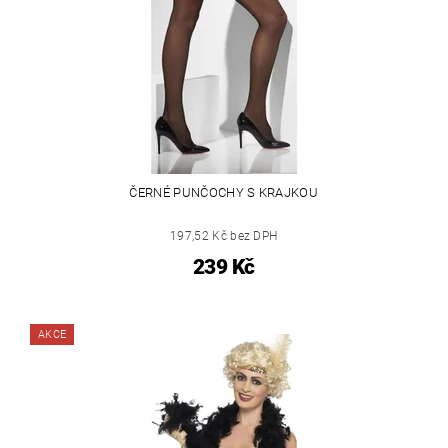
ČERNÉ PUNČOCHY S KRAJKOU
197,52 Kč bez DPH
239 Kč
AKCE