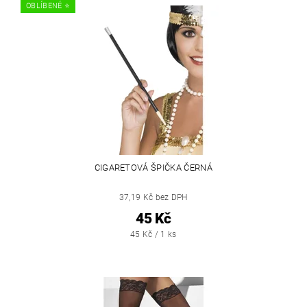
OBLÍBENÉ ⭐️
CIGARETOVÁ ŠPIČKA ČERNÁ
37,19 Kč bez DPH
45 Kč
45 Kč / 1 ks