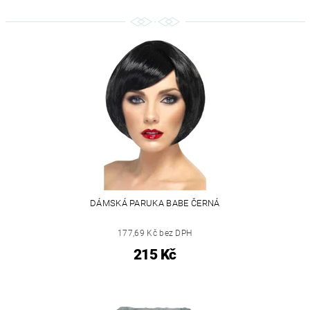
DÁMSKÁ PARUKA BABE ČERNÁ
177,69 Kč bez DPH
215 Kč