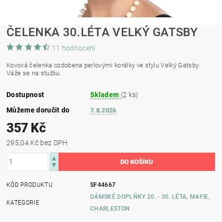
ČELENKA 30.LÉTA VELKÝ GATSBY
11 hodnocení
Kovová čelenka ozdobena perlovými korálky ve stylu Velký Gatsby.
Váže se na stužku.
Dostupnost
Skladem
(2 ks)
Můžeme doručit do
7.8.2026
357 Kč
295,04 Kč bez DPH
KÓD PRODUKTU
SF44667
DÁMSKÉ DOPLŇKY 20. - 30. LÉTA, MAFIE,
KATEGORIE
CHARLESTON