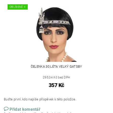
OBLÍBENÉ ⭐️
ČELENKA 30.LÉTA VELKÝ GATSBY
295,04 Kč bez DPH
357 Kč
Buďte první, kdo napíše příspěvek k této položce.
Přidat komentář