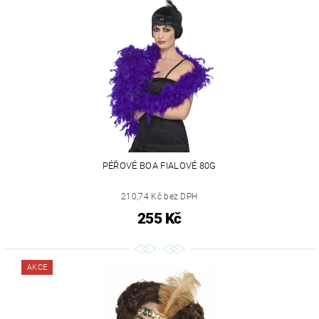
PÉŘOVÉ BOA FIALOVÉ 80G
210,74 Kč bez DPH
255 Kč
AKCE