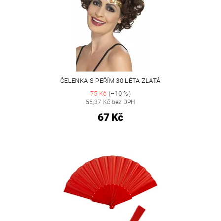
ČELENKA S PEŘÍM 30.LÉTA ZLATÁ
75 Kč
(–10 %)
55,37 Kč bez DPH
67 Kč