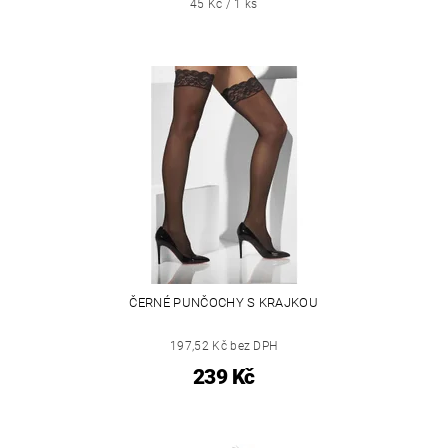
45 Kč / 1 ks
ČERNÉ PUNČOCHY S KRAJKOU
197,52 Kč bez DPH
239 Kč