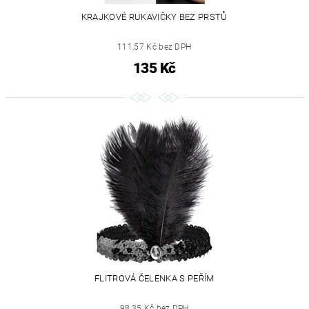
KRAJKOVÉ RUKAVIČKY BEZ PRSTŮ
111,57 Kč bez DPH
135 Kč
FLITROVÁ ČELENKA S PEŘÍM
98,35 Kč bez DPH