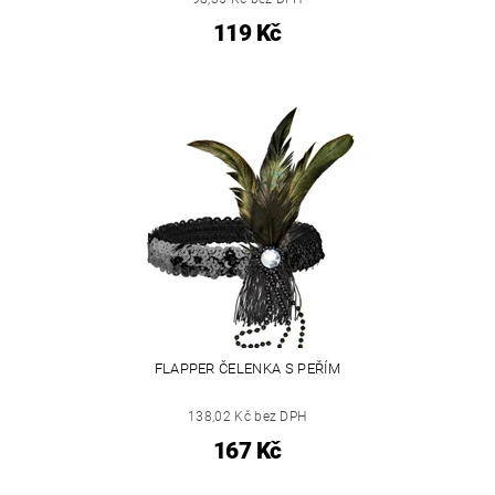
119 Kč
FLAPPER ČELENKA S PEŘÍM
138,02 Kč bez DPH
167 Kč