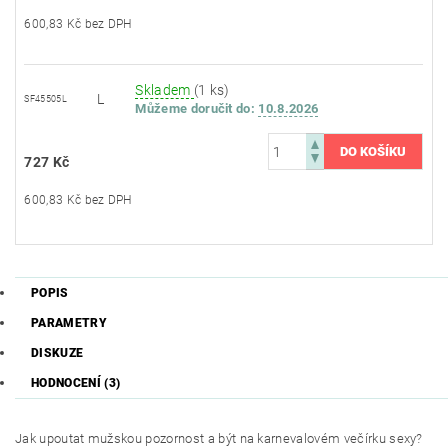
600,83 Kč bez DPH
Skladem
(1 ks)
L
SF45505L
Můžeme doručit do:
10.8.2026
727 Kč
600,83 Kč bez DPH
POPIS
PARAMETRY
DISKUZE
HODNOCENÍ (3)
Jak upoutat mužskou pozornost a být na karnevalovém večírku sexy?