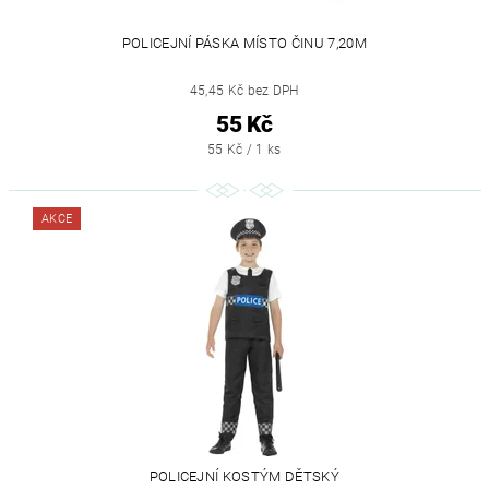
POLICEJNÍ PÁSKA MÍSTO ČINU 7,20M
45,45 Kč bez DPH
55 Kč
55 Kč / 1 ks
AKCE
POLICEJNÍ KOSTÝM DĚTSKÝ