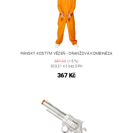
PÁNSKÝ KOSTÝM VĚZEŇ - ORANŽOVÁ KOMBINÉZA
387 Kč
(–5 %)
303,31 Kč bez DPH
367 Kč