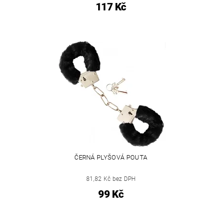
117 Kč
ČERNÁ PLYŠOVÁ POUTA
81,82 Kč bez DPH
99 Kč