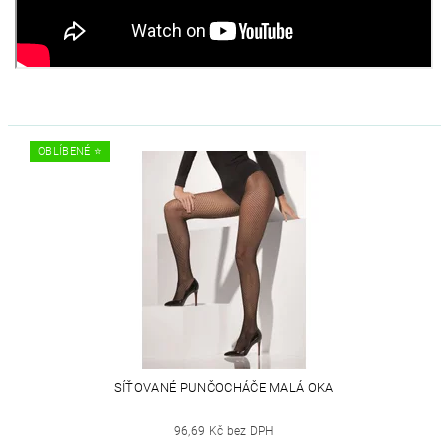
OBLÍBENÉ ⭐️
SÍŤOVANÉ PUNČOCHÁČE MALÁ OKA
96,69 Kč bez DPH