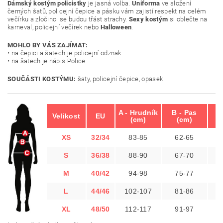
Dámský kostým policistky
je jasná volba.
Uniforma
ve složení
černých šatů, policejní čepice a pásku vám zajistí respekt na celém
večírku a zločinci se budou třást strachy.
Sexy kostým
si oblečte na
karneval, policejní večírek nebo
Halloween
.
MOHLO BY VÁS ZAJÍMAT:
• na čepici a šatech je policejní odznak
• na šatech je nápis Police
SOUČÁSTI KOSTÝMU:
šaty, policejní čepice, opasek
A - Hrudník
B - Pas
C
Velikost
EU
(cm)
(cm)
XS
32/34
83-85
62-65
S
36/38
88-90
67-70
M
40/42
94-98
75-77
1
L
44/46
102-107
81-86
1
XL
48/50
112-117
91-97
1