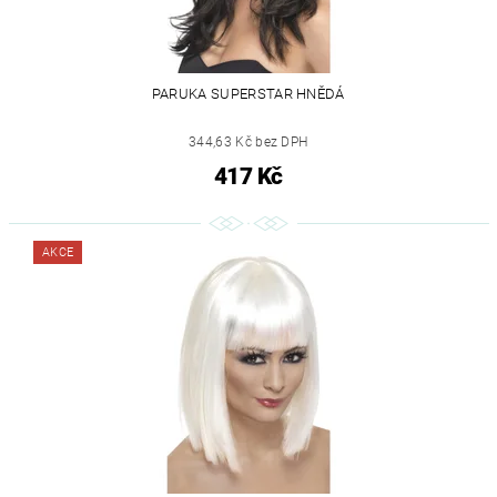
PARUKA SUPERSTAR HNĚDÁ
344,63 Kč bez DPH
417 Kč
AKCE