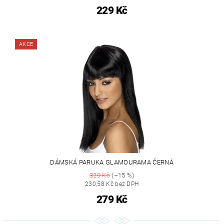
229 Kč
AKCE
DÁMSKÁ PARUKA GLAMOURAMA ČERNÁ
329 Kč
(–15 %)
230,58 Kč bez DPH
279 Kč