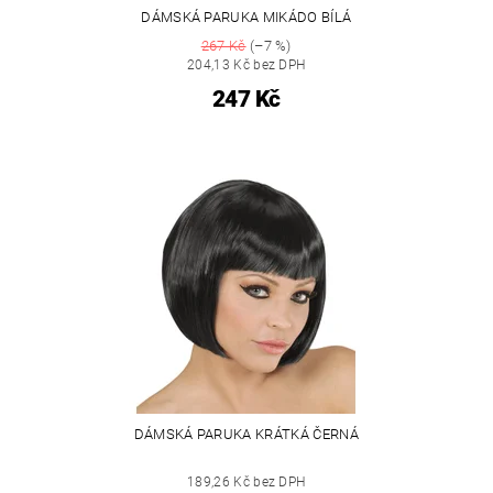
DÁMSKÁ PARUKA MIKÁDO BÍLÁ
267 Kč
(–7 %)
204,13 Kč bez DPH
247 Kč
DÁMSKÁ PARUKA KRÁTKÁ ČERNÁ
189,26 Kč bez DPH