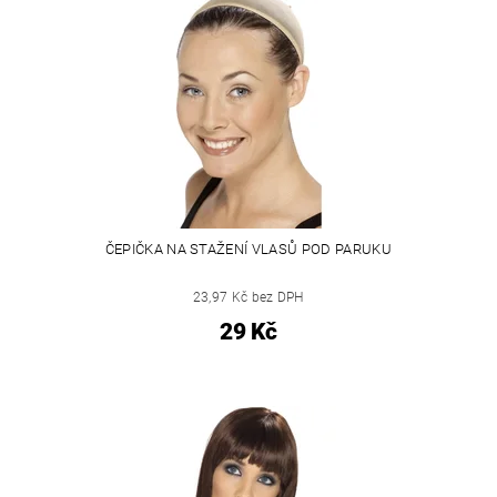
ČEPIČKA NA STAŽENÍ VLASŮ POD PARUKU
23,97 Kč bez DPH
29 Kč