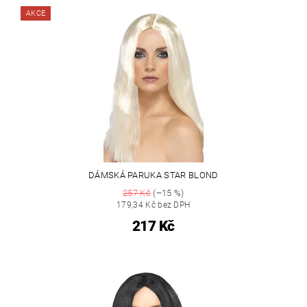
AKCE
DÁMSKÁ PARUKA STAR BLOND
257 Kč
(–15 %)
179,34 Kč bez DPH
217 Kč