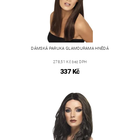
DÁMSKÁ PARUKA GLAMOURAMA HNĚDÁ
278,51 Kč bez DPH
337 Kč