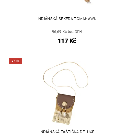
INDIÁNSKÁ SEKERA TOMAHAWK
96,69 Kč bez DPH
117 Kč
AKCE
INDIÁNSKÁ TAŠTIČKA DELUXE