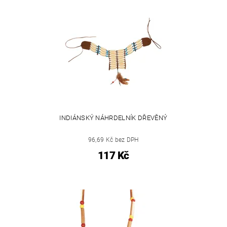
INDIÁNSKÝ NÁHRDELNÍK DŘEVĚNÝ
96,69 Kč bez DPH
117 Kč