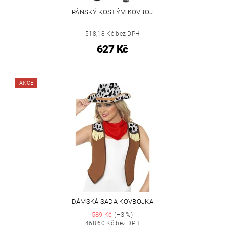
PÁNSKÝ KOSTÝM KOVBOJ
518,18 Kč bez DPH
627 Kč
AKCE
DÁMSKÁ SADA KOVBOJKA
589 Kč
(–3 %)
468,60 Kč bez DPH