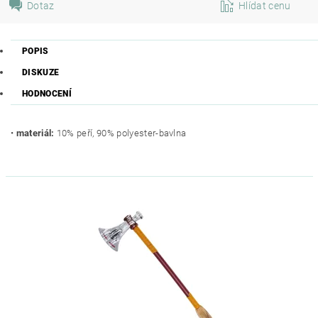
Dotaz
Hlídat cenu
POPIS
DISKUZE
HODNOCENÍ
•
materiál:
10% peří, 90% polyester-bavlna