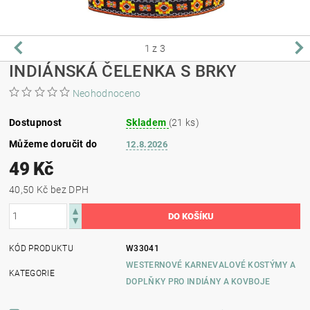
1
z 3
INDIÁNSKÁ ČELENKA S BRKY
Neohodnoceno
Dostupnost
Skladem
(21 ks)
Můžeme doručit do
12.8.2026
49 Kč
40,50 Kč bez DPH
KÓD PRODUKTU
W33041
WESTERNOVÉ KARNEVALOVÉ KOSTÝMY A
KATEGORIE
DOPLŇKY PRO INDIÁNY A KOVBOJE