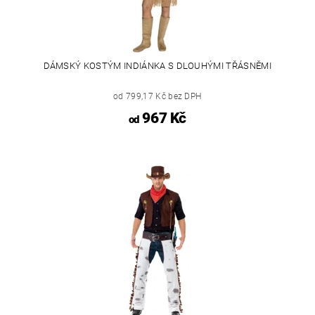
DÁMSKÝ KOSTÝM INDIÁNKA S DLOUHÝMI TŘÁSNĚMI
od 799,17 Kč bez DPH
967 Kč
od