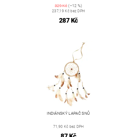
329 Kč
(–12 %)
237,19 Kč bez DPH
287 Kč
INDIÁNSKÝ LAPAČ SNŮ
71,90 Kč bez DPH
87 Kč