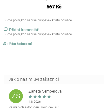
567 Kč
Buďte první, kdo napíše příspěvek k této položce.
Přidat komentář
Buďte první, kdo napíše příspěvek k této položce.
Přidat hodnocení
Žaneta Šemberová
ŽŠ
1.8.2026
Velmi rychlé doručení, moc děkuji :)!