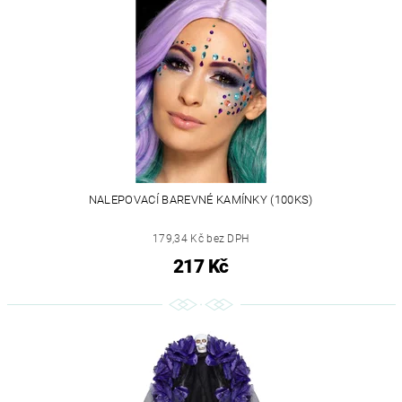
NALEPOVACÍ BAREVNÉ KAMÍNKY (100KS)
179,34 Kč bez DPH
217 Kč