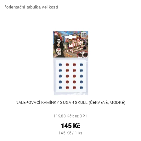
*orientační tabulka velikostí
NALEPOVACÍ KAMÍNKY SUGAR SKULL (ČERVENÉ, MODRÉ)
119,83 Kč bez DPH
145 Kč
145 Kč / 1 ks