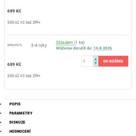
689 Kč
569,42 Kč bez DPH
Skladem
(1 ks)
3-4 roky
SF63074T2
Můžeme doručit do:
10.8.2026
689 Kč
569,42 Kč bez DPH
POPIS
PARAMETRY
DISKUZE
HODNOCENÍ