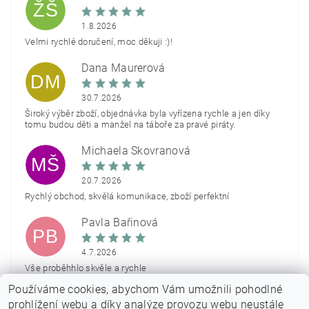
ŽŠ
1.8.2026
Velmi rychlé doručení, moc děkuji :)!
Dana Maurerová
DM
30.7.2026
Široký výběr zboží, objednávka byla vyřízena rychle a jen díky
tomu budou děti a manžel na táboře za pravé piráty.
Michaela Škovranová
MŠ
20.7.2026
Rychlý obchod, skvělá komunikace, zboží perfektní
Pavla Bařinová
PB
4.7.2026
Vše proběhhlo skvěle a rychle
Používáme cookies, abychom Vám umožnili pohodlné
Zobrazit další hodnocení
prohlížení webu a díky analýze provozu webu neustále