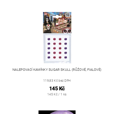
NALEPOVACÍ KAMÍNKY SUGAR SKULL (RŮŽOVÉ, FIALOVÉ)
119,83 Kč bez DPH
145 Kč
145 Kč / 1 ks