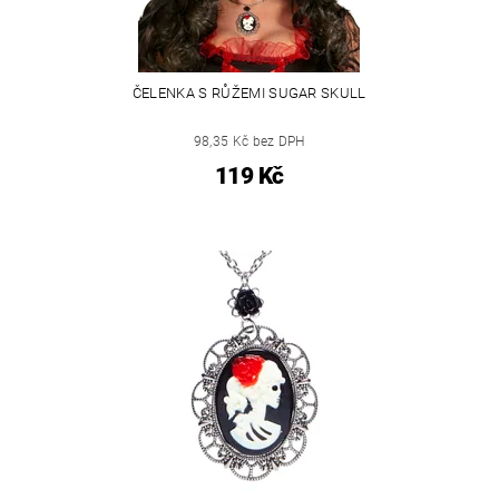
ČELENKA S RŮŽEMI SUGAR SKULL
98,35 Kč bez DPH
119 Kč