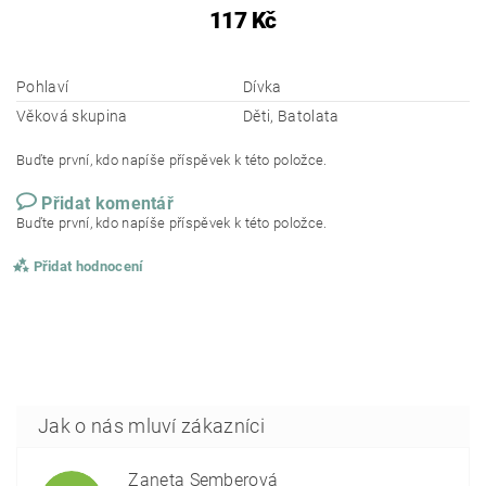
117 Kč
Pohlaví
Dívka
Věková skupina
Děti, Batolata
Buďte první, kdo napíše příspěvek k této položce.
Přidat komentář
Buďte první, kdo napíše příspěvek k této položce.
Přidat hodnocení
Žaneta Šemberová