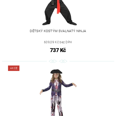
DĚTSKÝ KOSTÝM SVALNATÝ NINJA
609,09 Kč bez DPH
737 Kč
AKCE