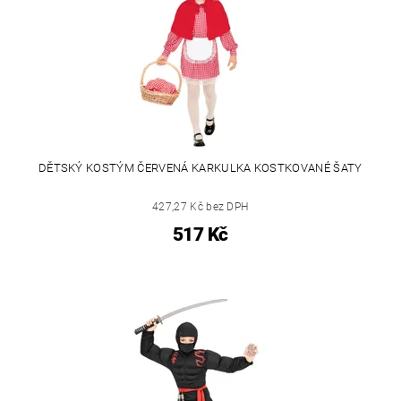
DĚTSKÝ KOSTÝM ČERVENÁ KARKULKA KOSTKOVANÉ ŠATY
427,27 Kč bez DPH
517 Kč