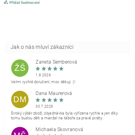
Přidat hodnocení
Žaneta Šemberová
ŽŠ
1.8.2026
Velmi rychlé doručení, moc děkuji :)!
Dana Maurerová
DM
30.7.2026
Široký výběr zboží, objednávka byla vyřízena rychle a jen díky
tomu budou děti a manžel na táboře za pravé piráty.
Michaela Škovranová