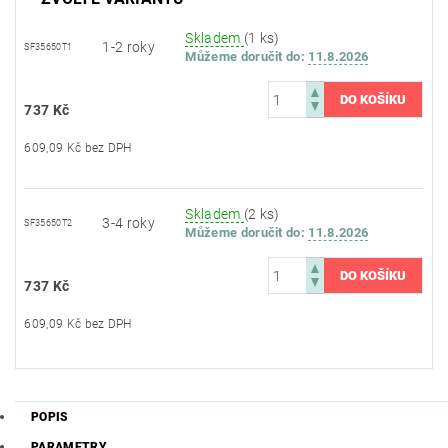
Skladem
(1 ks)
1-2 roky
SF35650T1
Můžeme doručit do:
11.8.2026
737 Kč
609,09 Kč bez DPH
Skladem
(2 ks)
3-4 roky
SF35650T2
Můžeme doručit do:
11.8.2026
737 Kč
609,09 Kč bez DPH
POPIS
PARAMETRY