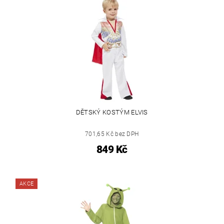
DĚTSKÝ KOSTÝM ELVIS
701,65 Kč bez DPH
849 Kč
AKCE