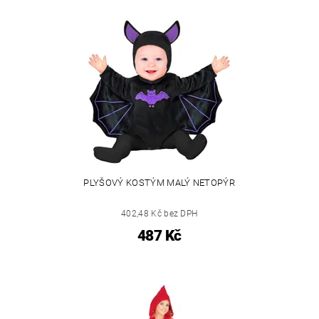
PLYŠOVÝ KOSTÝM MALÝ NETOPÝR
402,48 Kč bez DPH
487 Kč