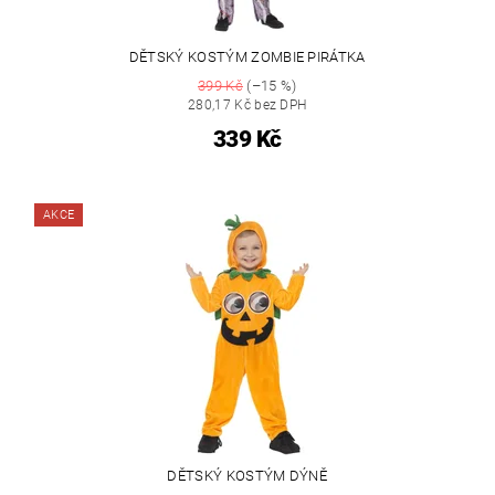
DĚTSKÝ KOSTÝM ZOMBIE PIRÁTKA
399 Kč
(–15 %)
280,17 Kč bez DPH
339 Kč
AKCE
DĚTSKÝ KOSTÝM DÝNĚ