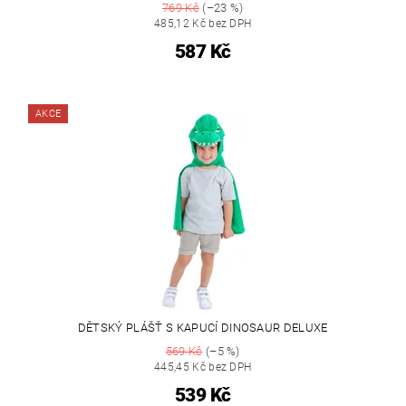
769 Kč
(–23 %)
485,12 Kč bez DPH
587 Kč
AKCE
DĚTSKÝ PLÁŠŤ S KAPUCÍ DINOSAUR DELUXE
569 Kč
(–5 %)
445,45 Kč bez DPH
539 Kč