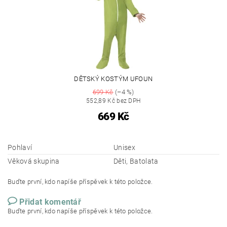
DĚTSKÝ KOSTÝM UFOUN
699 Kč
(–4 %)
552,89 Kč bez DPH
669 Kč
Pohlaví
Unisex
Věková skupina
Děti, Batolata
Buďte první, kdo napíše příspěvek k této položce.
Přidat komentář
Buďte první, kdo napíše příspěvek k této položce.