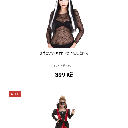
SÍŤOVANÉ TRIKO PAVUČINA
329,75 Kč bez DPH
399 Kč
AKCE