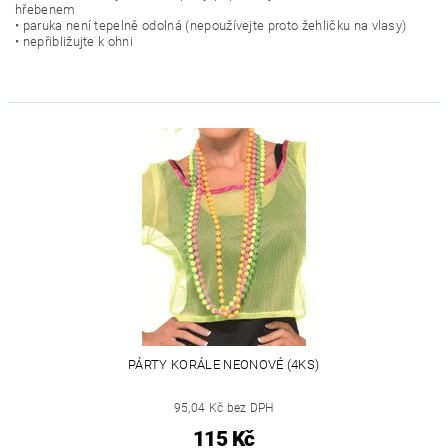
hřebenem
• paruka není tepelně odolná (nepoužívejte proto žehličku na vlasy)
• nepřibližujte k ohni
PÁRTY KORÁLE NEONOVÉ (4KS)
95,04 Kč bez DPH
115 Kč