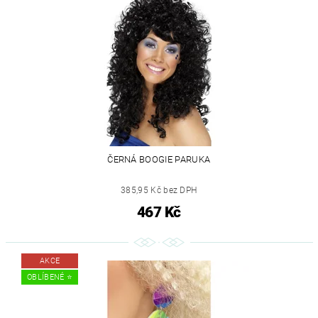
ČERNÁ BOOGIE PARUKA
385,95 Kč bez DPH
467 Kč
AKCE
OBLÍBENÉ ⭐️