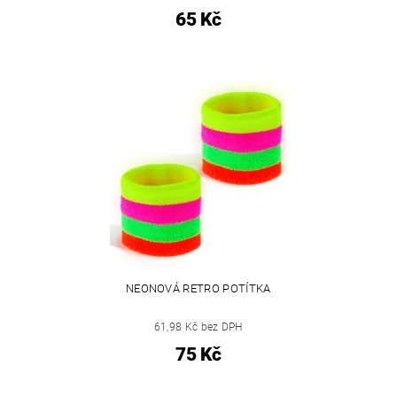
65 Kč
NEONOVÁ RETRO POTÍTKA
61,98 Kč bez DPH
75 Kč