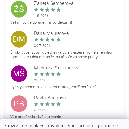
Žaneta Šemberová
ŽŠ
1.8.2026
Velmi rychlé doručení, moc děkuji :)!
Dana Maurerová
DM
30.7.2026
Široký výběr zboží, objednávka byla vyřízena rychle a jen díky
tomu budou děti a manžel na táboře za pravé piráty.
Michaela Škovranová
MŠ
20.7.2026
Rychlý obchod, skvělá komunikace, zboží perfektní
Pavla Bařinová
PB
4.7.2026
Vše proběhhlo skvěle a rychle
Používáme cookies, abychom Vám umožnili pohodlné