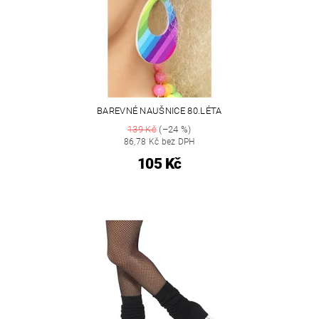
BAREVNÉ NAUŠNICE 80.LÉTA
139 Kč
(–24 %)
86,78 Kč bez DPH
105 Kč