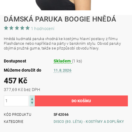
DÁMSKÁ PARUKA BOOGIE HNĚDÁ
1 hodnocení
Hnědá kudrnatá paruka vhodná ke kostýmu hlavní postavy z filmu
Flashdance nebo například na párty v barokním stylu. Obvod paruky
objímá pružná guma, takže se přizpůsobí obvodu hlavy.
Dostupnost
Skladem
(1 ks)
Můžeme doručit do
11.8.2026
457 Kč
377,69 Kč bez DPH
KÓD PRODUKTU
SF42066
KATEGORIE
DISCO (80. LÉTA) - KOSTÝMY A DOPLŇKY