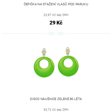
ČEPIČKA NA STAŽENÍ VLASŮ POD PARUKU
23,97 Kč bez DPH
29 Kč
DISCO NÁUŠNICE ZELENÉ 80.LÉTA
53,72 Kč bez DPH