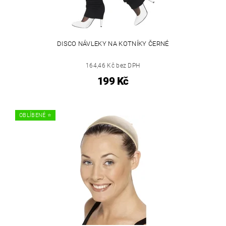
DISCO NÁVLEKY NA KOTNÍKY ČERNÉ
164,46 Kč bez DPH
199 Kč
OBLÍBENÉ ⭐️