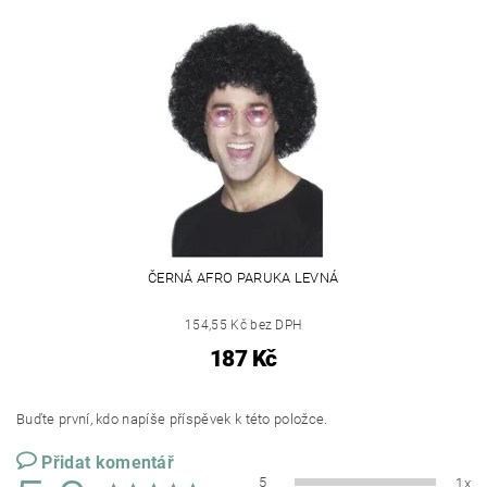
ČERNÁ AFRO PARUKA LEVNÁ
154,55 Kč bez DPH
187 Kč
Buďte první, kdo napíše příspěvek k této položce.
Přidat komentář
5
1x