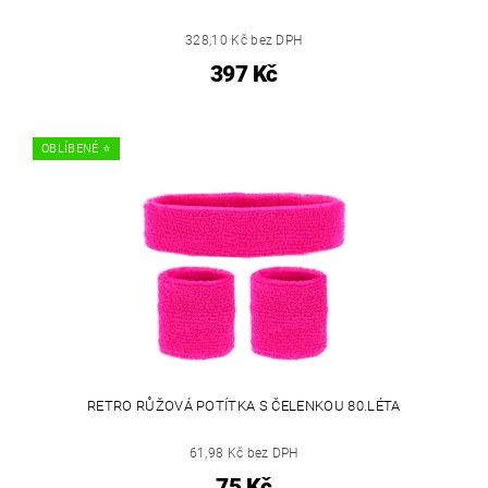
328,10 Kč bez DPH
397 Kč
OBLÍBENÉ ⭐️
RETRO RŮŽOVÁ POTÍTKA S ČELENKOU 80.LÉTA
61,98 Kč bez DPH
75 Kč