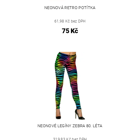
NEONOVÁ RETRO POTÍTKA
61,98 Kč bez DPH
75 Kč
NEONOVÉ LEGÍNY ZEBRA 80. LÉTA
319,83 Kč bez DPH