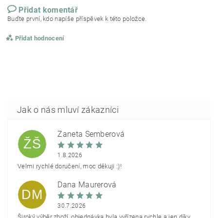
Přidat komentář
Buďte první, kdo napíše příspěvek k této položce.
Přidat hodnocení
Žaneta Šemberová
ŽŠ
1.8.2026
Velmi rychlé doručení, moc děkuji :)!
Dana Maurerová
DM
30.7.2026
Široký výběr zboží, objednávka byla vyřízena rychle a jen díky