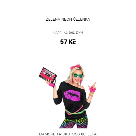
ZELENÁ NEON ČELENKA
47,11 Kč bez DPH
57 Kč
DÁMSKÉ TRIČKO KISS 80. LÉTA