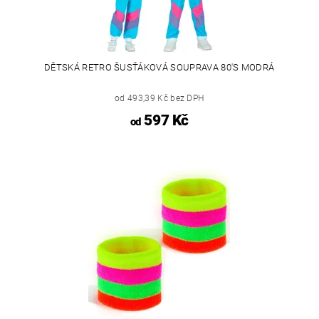
DĚTSKÁ RETRO ŠUSŤÁKOVÁ SOUPRAVA 80'S MODRÁ
od 493,39 Kč bez DPH
597 Kč
od