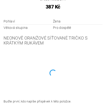
387 Kč
Pohlaví
Žena
Věková skupina
Pro dospělé
NEONOVĚ ORANŽOVÉ SÍŤOVANÉ TRIČKO S
KRÁTKÝM RUKÁVEM
Buďte první, kdo napíše příspěvek k této položce.