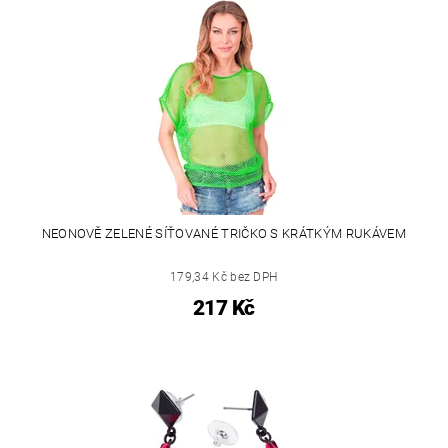
NEONOVĚ ZELENÉ SÍŤOVANÉ TRIČKO S KRÁTKÝM RUKÁVEM
179,34 Kč bez DPH
217 Kč