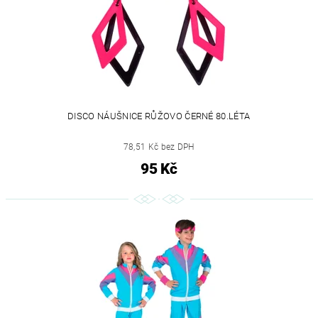
DISCO NÁUŠNICE RŮŽOVO ČERNÉ 80.LÉTA
78,51 Kč bez DPH
95 Kč