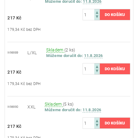
Můžeme doručit do:
11.8.2026
217 Kč
179,34 Kč bez DPH
Skladem
(2 ks)
L/XL
W96989
Můžeme doručit do:
11.8.2026
217 Kč
179,34 Kč bez DPH
Skladem
(5 ks)
XXL
W96990
Můžeme doručit do:
11.8.2026
217 Kč