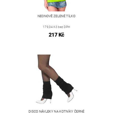
NEONOVĚ ZELENÉ TÍLKO
179,34 Kč bez DPH
217 Kč
DISCO NÁVLEKY NA KOTNÍKY ČERNÉ