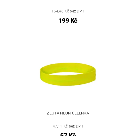
164,46 Kč bez DPH
199 Kč
ŽLUTÁ NEON ČELENKA
47,11 Kč bez DPH
57 Kč