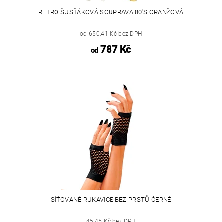
RETRO ŠUSŤÁKOVÁ SOUPRAVA 80'S ORANŽOVÁ
od 650,41 Kč bez DPH
787 Kč
od
SÍŤOVANÉ RUKAVICE BEZ PRSTŮ ČERNÉ
45,45 Kč bez DPH