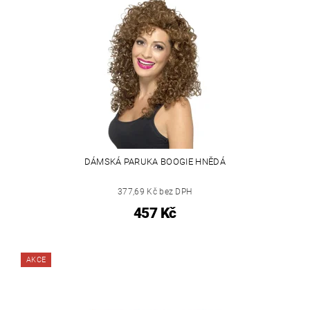
DÁMSKÁ PARUKA BOOGIE HNĚDÁ
377,69 Kč bez DPH
457 Kč
AKCE