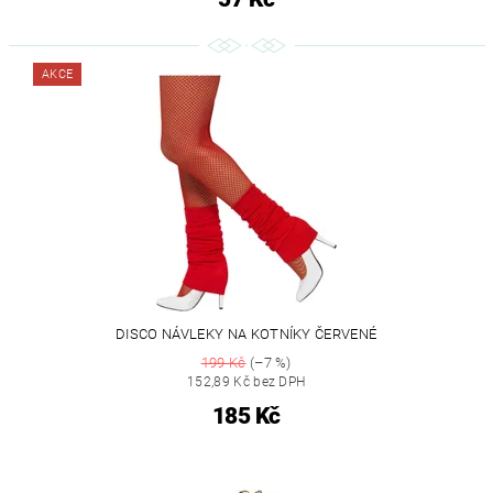
AKCE
DISCO NÁVLEKY NA KOTNÍKY ČERVENÉ
199 Kč
(–7 %)
152,89 Kč bez DPH
185 Kč