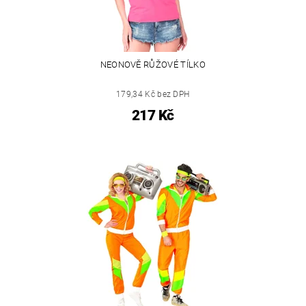
NEONOVĚ RŮŽOVÉ TÍLKO
179,34 Kč bez DPH
217 Kč