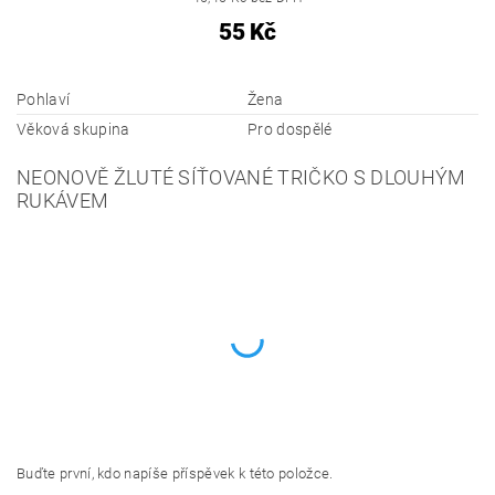
55 Kč
Pohlaví
Žena
Věková skupina
Pro dospělé
NEONOVĚ ŽLUTÉ SÍŤOVANÉ TRIČKO S DLOUHÝM
RUKÁVEM
Buďte první, kdo napíše příspěvek k této položce.