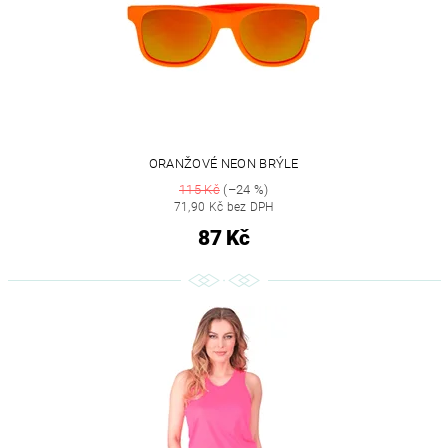
ORANŽOVÉ NEON BRÝLE
115 Kč
(–24 %)
71,90 Kč bez DPH
87 Kč