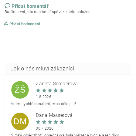
Přidat komentář
Buďte první, kdo napíše příspěvek k této položce.
Přidat hodnocení
Žaneta Šemberová
ŽŠ
1.8.2026
Velmi rychlé doručení, moc děkuji :)!
Dana Maurerová
DM
30.7.2026
Široký výběr zboží, objednávka byla vyřízena rychle a jen díky