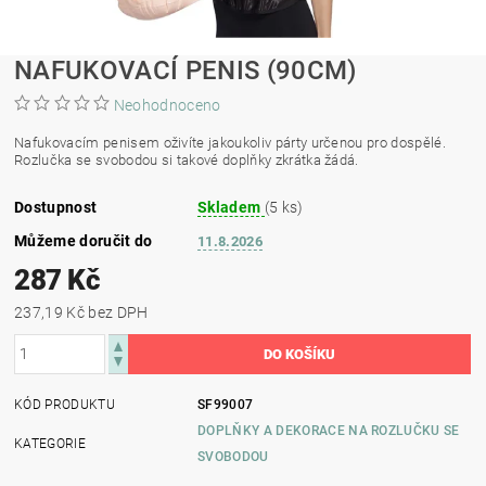
NAFUKOVACÍ PENIS (90CM)
Neohodnoceno
Nafukovacím penisem oživíte jakoukoliv párty určenou pro dospělé.
Rozlučka se svobodou si takové doplňky zkrátka žádá.
Dostupnost
Skladem
(5 ks)
Můžeme doručit do
11.8.2026
287 Kč
237,19 Kč bez DPH
KÓD PRODUKTU
SF99007
DOPLŇKY A DEKORACE NA ROZLUČKU SE
KATEGORIE
SVOBODOU