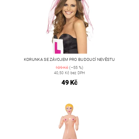
KORUNKA SE ZÁVOJEM PRO BUDOUCÍ NEVĚSTU
109 Kč
(–55 %)
40,50 Kč bez DPH
49 Kč