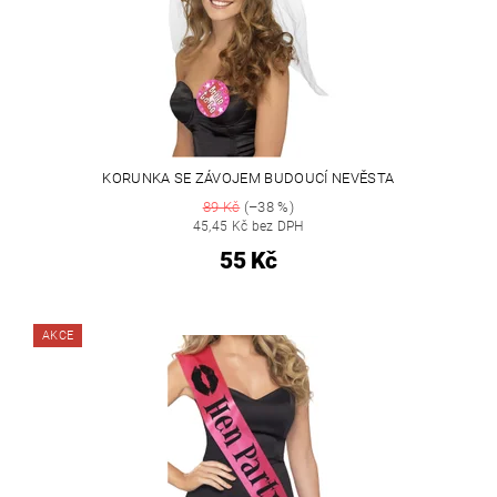
KORUNKA SE ZÁVOJEM BUDOUCÍ NEVĚSTA
89 Kč
(–38 %)
45,45 Kč bez DPH
55 Kč
AKCE