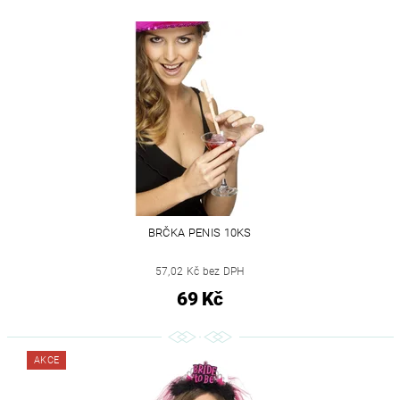
BRČKA PENIS 10KS
57,02 Kč bez DPH
69 Kč
AKCE