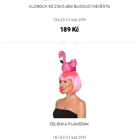
KLOBOUK SE ZÁVOJEM BUDOUCÍ NEVĚSTA
156,20 Kč bez DPH
189 Kč
ČELENKA PLAMEŇÁK
187,60 Kč bez DPH