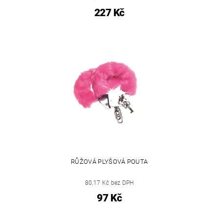
227 Kč
RŮŽOVÁ PLYŠOVÁ POUTA
80,17 Kč bez DPH
97 Kč