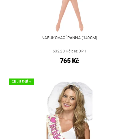
NAFUKOVACÍ PANNA (140CM)
632,23 Kč bez DPH
765 Kč
OBLÍBENÉ ⭐️