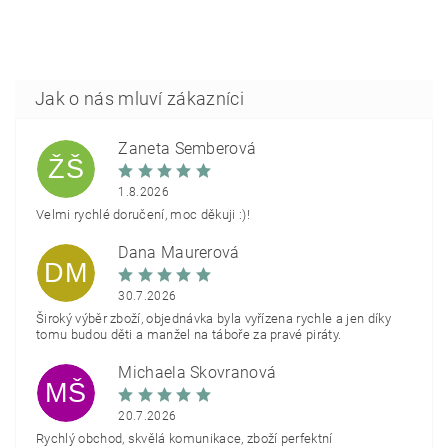
Žaneta Šemberová
ŽŠ
1.8.2026
Velmi rychlé doručení, moc děkuji :)!
Dana Maurerová
DM
30.7.2026
Široký výběr zboží, objednávka byla vyřízena rychle a jen díky
tomu budou děti a manžel na táboře za pravé piráty.
Michaela Škovranová
MŠ
20.7.2026
Rychlý obchod, skvělá komunikace, zboží perfektní