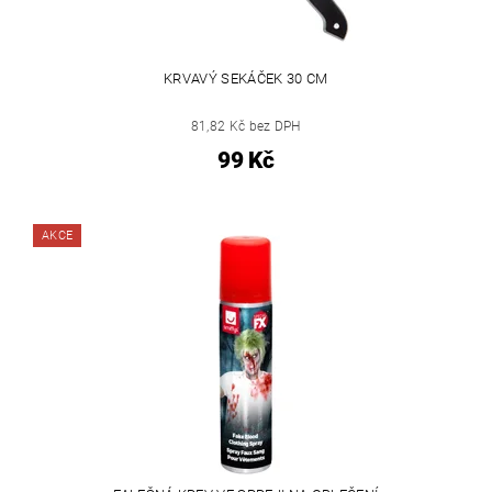
KRVAVÝ SEKÁČEK 30 CM
81,82 Kč bez DPH
99 Kč
AKCE