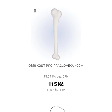
OBŘÍ KOST PRO PRAČLOVĚKA 40CM
95,04 Kč bez DPH
115 Kč
115 Kč / 1 ks