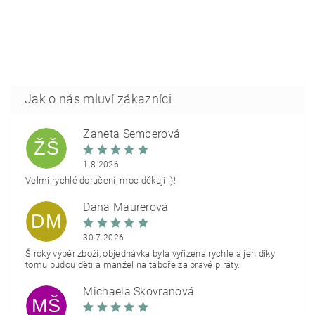
Žaneta Šemberová
ŽŠ
1.8.2026
Velmi rychlé doručení, moc děkuji :)!
Dana Maurerová
DM
30.7.2026
Široký výběr zboží, objednávka byla vyřízena rychle a jen díky
tomu budou děti a manžel na táboře za pravé piráty.
Michaela Škovranová
MŠ