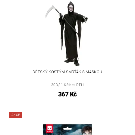
DĚTSKÝ KOSTÝM SMRŤÁK S MASKOU
303,31 Kč bez DPH
367 Kč
AKCE