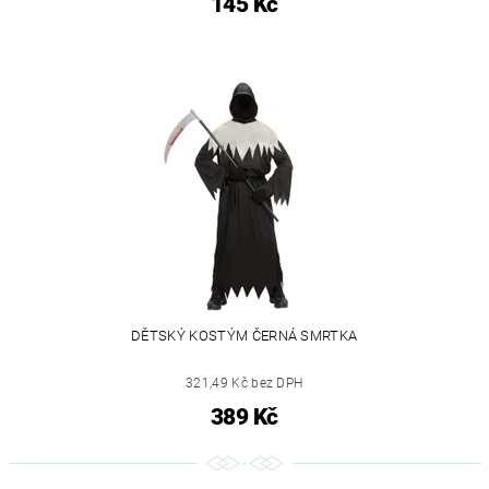
145 Kč
DĚTSKÝ KOSTÝM ČERNÁ SMRTKA
321,49 Kč bez DPH
389 Kč