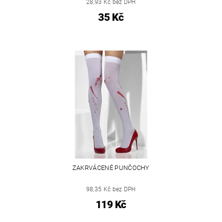
28,93 Kč bez DPH
35 Kč
ZAKRVÁCENÉ PUNČOCHY
98,35 Kč bez DPH
119 Kč