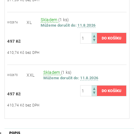
377,69 Kč bez DPH
Skladem
(1 ks)
XL
W02674
Můžeme doručit do:
11.8.2026
497 Kč
410,74 Kč bez DPH
Skladem
(1 ks)
XXL
W02670
Můžeme doručit do:
11.8.2026
497 Kč
410,74 Kč bez DPH
POPIS