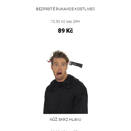
BEZPRSTÉ RUKAVICE KOSTLIVEC
73,55 Kč bez DPH
89 Kč
NŮŽ SKRZ HLAVU