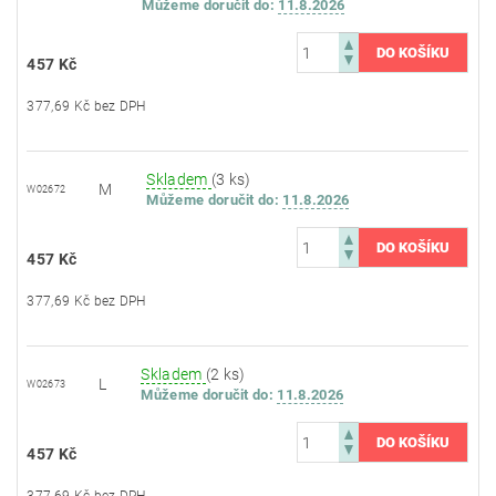
Můžeme doručit do:
11.8.2026
457 Kč
377,69 Kč bez DPH
Skladem
(3 ks)
M
W02672
Můžeme doručit do:
11.8.2026
457 Kč
377,69 Kč bez DPH
Skladem
(2 ks)
L
W02673
Můžeme doručit do:
11.8.2026
457 Kč