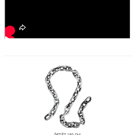
ŘETĚZ 150 CM