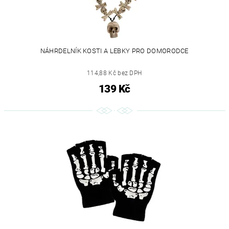
NÁHRDELNÍK KOSTI A LEBKY PRO DOMORODCE
114,88 Kč bez DPH
139 Kč