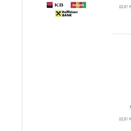
22,31 
22,31 