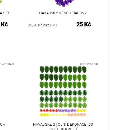
A SET
HAVAJSKÝ VĚNEC FIALOVÝ
 Kč
25 Kč
20,66 Kč bez DPH
d:
W2734H
Kód:
W16730
ÝCH
HAVAJSKÉ STOJNÍ DEKORACE (60
LISTŮ, 30 KVĚTŮ)