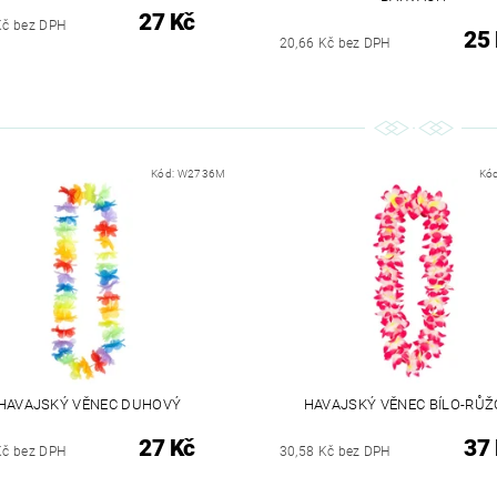
27 Kč
Kč bez DPH
25
20,66 Kč bez DPH
Kód:
W2736M
Kó
HAVAJSKÝ VĚNEC DUHOVÝ
HAVAJSKÝ VĚNEC BÍLO-RŮ
27 Kč
37
Kč bez DPH
30,58 Kč bez DPH