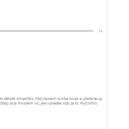
1x
 to dětské chrastítko. Pod názvem rumba koule si představuji
Staly sice mnohem víc, ale výsledek stal za to. Pod tímto