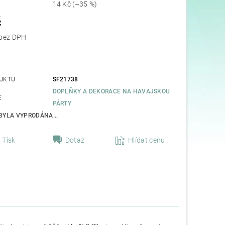
14 Kč
(–35 %)
č
20,66 Kč bez DPH
UKTU
SF21738
DOPLŇKY A DEKORACE NA HAVAJSKOU
E
PÁRTY
BYLA VYPRODÁNA...
Tisk
Dotaz
Hlídat cenu