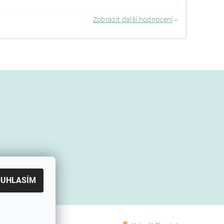
Zobrazit další hodnocení
OUHLASÍM