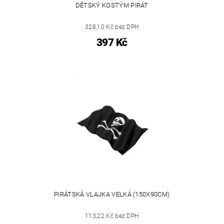
DĚTSKÝ KOSTÝM PIRÁT
328,10 Kč bez DPH
397 Kč
PIRÁTSKÁ VLAJKA VELKÁ (150X90CM)
113,22 Kč bez DPH