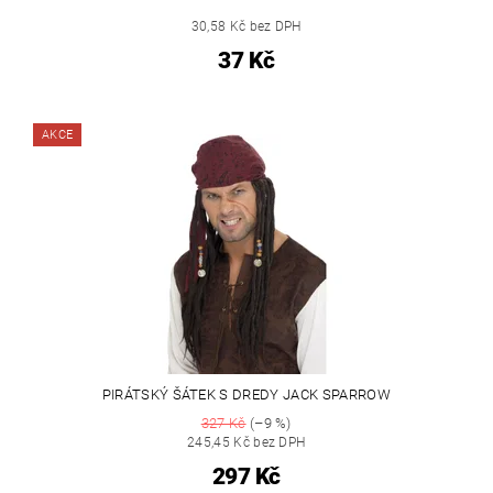
30,58 Kč bez DPH
37 Kč
AKCE
PIRÁTSKÝ ŠÁTEK S DREDY JACK SPARROW
327 Kč
(–9 %)
245,45 Kč bez DPH
297 Kč