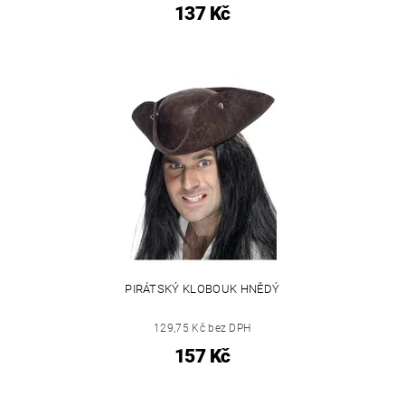
137 Kč
PIRÁTSKÝ KLOBOUK HNĚDÝ
129,75 Kč bez DPH
157 Kč