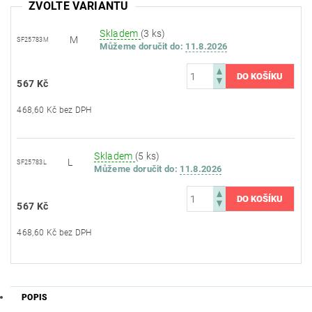
ZVOLTE VARIANTU
Skladem
(3 ks)
M
SF25783M
Můžeme doručit do:
11.8.2026
567 Kč
468,60 Kč bez DPH
Skladem
(5 ks)
L
SF25783L
Můžeme doručit do:
11.8.2026
567 Kč
468,60 Kč bez DPH
POPIS