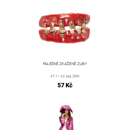
FALEŠNÉ ZKAŽENÉ ZUBY
47,11 Kč bez DPH
57 Kč