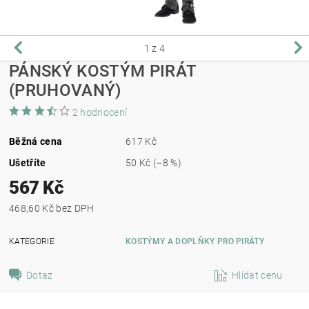
1
z 4
PÁNSKÝ KOSTÝM PIRÁT
(PRUHOVANÝ)
2 hodnocení
Běžná cena
617 Kč
Ušetříte
50 Kč
(–8 %)
567 Kč
468,60 Kč bez DPH
KATEGORIE
KOSTÝMY A DOPLŇKY PRO PIRÁTY
Dotaz
Hlídat cenu