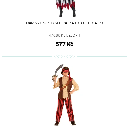
DÁMSKÝ KOSTÝM PIRÁTKA (DLOUHÉ ŠATY)
476,86 Kč bez DPH
577 Kč