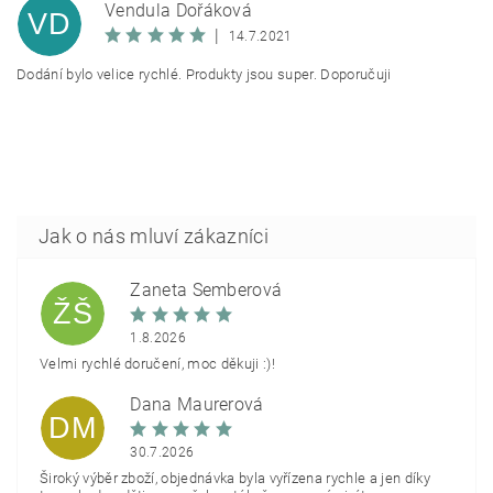
Vendula Dořáková
VD
|
14.7.2021
Dodání bylo velice rychlé. Produkty jsou super. Doporučuji
Žaneta Šemberová
ŽŠ
1.8.2026
Velmi rychlé doručení, moc děkuji :)!
Dana Maurerová
DM
30.7.2026
Široký výběr zboží, objednávka byla vyřízena rychle a jen díky