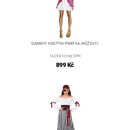
DÁMSKÝ KOSTÝM PIRÁTKA (RŮŽOVÝ)
742,98 Kč bez DPH
899 Kč