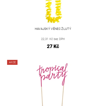
HAVAJSKÝ VĚNEC ŽLUTÝ
22,31 Kč bez DPH
27 Kč
AKCE