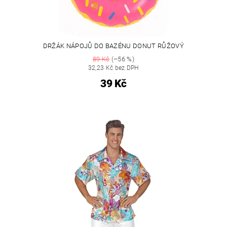
DRŽÁK NÁPOJŮ DO BAZÉNU DONUT RŮŽOVÝ
89 Kč
(–56 %)
32,23 Kč bez DPH
39 Kč