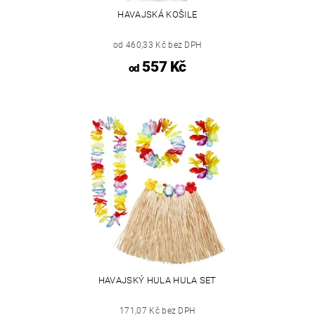
HAVAJSKÁ KOŠILE
od 460,33 Kč bez DPH
557 Kč
od
HAVAJSKÝ HULA HULA SET
171,07 Kč bez DPH