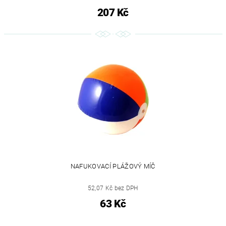
207 Kč
NAFUKOVACÍ PLÁŽOVÝ MÍČ
52,07 Kč bez DPH
63 Kč