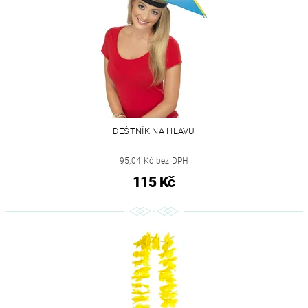
DEŠTNÍK NA HLAVU
95,04 Kč bez DPH
115 Kč