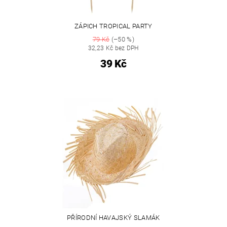
ZÁPICH TROPICAL PARTY
79 Kč
(–50 %)
32,23 Kč bez DPH
39 Kč
PŘÍRODNÍ HAVAJSKÝ SLAMÁK