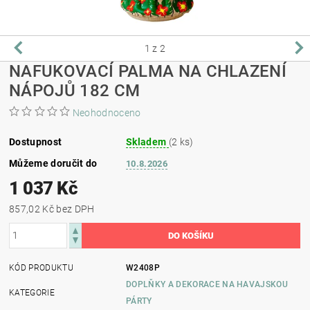
1
z 2
NAFUKOVACÍ PALMA NA CHLAZENÍ
NÁPOJŮ 182 CM
Neohodnoceno
Dostupnost
Skladem
(2 ks)
Můžeme doručit do
10.8.2026
1 037 Kč
857,02 Kč bez DPH
KÓD PRODUKTU
W2408P
DOPLŇKY A DEKORACE NA HAVAJSKOU
KATEGORIE
PÁRTY