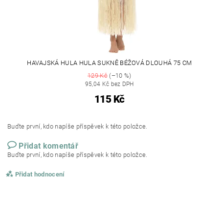
HAVAJSKÁ HULA HULA SUKNĚ BÉŽOVÁ DLOUHÁ 75 CM
129 Kč
(–10 %)
95,04 Kč bez DPH
115 Kč
Buďte první, kdo napíše příspěvek k této položce.
Přidat komentář
Buďte první, kdo napíše příspěvek k této položce.
Přidat hodnocení