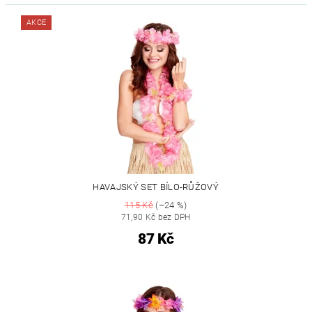
AKCE
HAVAJSKÝ SET BÍLO-RŮŽOVÝ
115 Kč
(–24 %)
71,90 Kč bez DPH
87 Kč