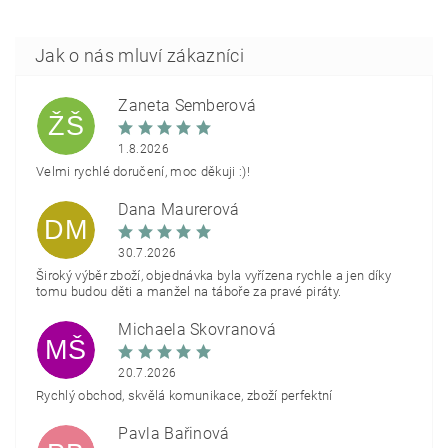
Žaneta Šemberová
ŽŠ
1.8.2026
Velmi rychlé doručení, moc děkuji :)!
Dana Maurerová
DM
30.7.2026
Široký výběr zboží, objednávka byla vyřízena rychle a jen díky
tomu budou děti a manžel na táboře za pravé piráty.
Michaela Škovranová
MŠ
20.7.2026
Rychlý obchod, skvělá komunikace, zboží perfektní
Pavla Bařinová