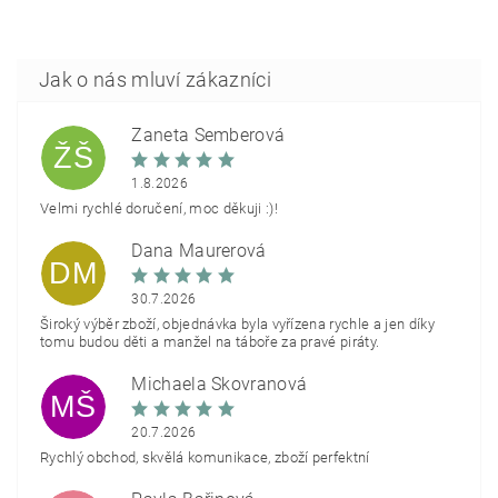
Žaneta Šemberová
ŽŠ
1.8.2026
Velmi rychlé doručení, moc děkuji :)!
Dana Maurerová
DM
30.7.2026
Široký výběr zboží, objednávka byla vyřízena rychle a jen díky
tomu budou děti a manžel na táboře za pravé piráty.
Michaela Škovranová
MŠ
20.7.2026
Rychlý obchod, skvělá komunikace, zboží perfektní