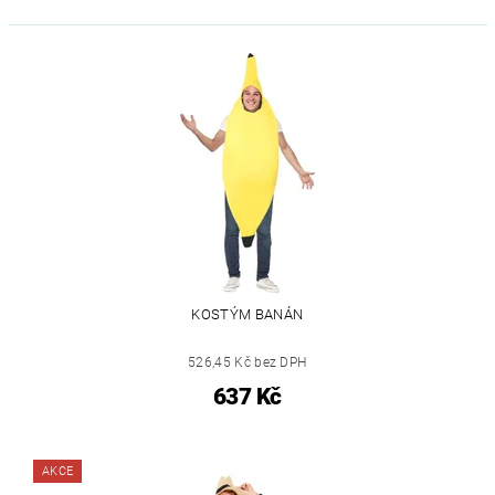
KOSTÝM BANÁN
526,45 Kč bez DPH
637 Kč
AKCE