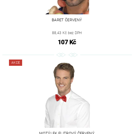
BARET ČERVENÝ
88,43 Kč bez DPH
107 Kč
AKCE
MOTÝLEK FLITROVÝ ČERVENÝ