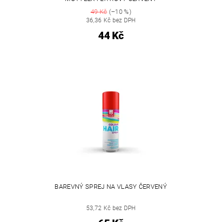
49 Kč
(–10 %)
36,36 Kč bez DPH
44 Kč
BAREVNÝ SPREJ NA VLASY ČERVENÝ
53,72 Kč bez DPH