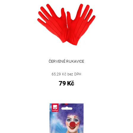
ČERVENÉ RUKAVICE
65,29 Kč bez DPH
79 Kč