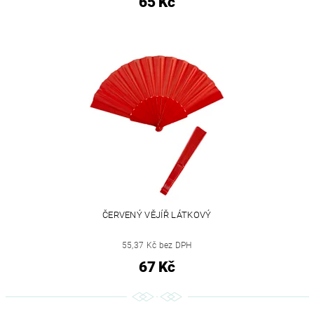
65 Kč
ČERVENÝ VĚJÍŘ LÁTKOVÝ
55,37 Kč bez DPH
67 Kč