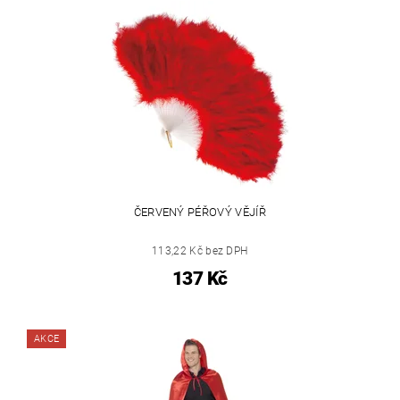
ČERVENÝ PÉŘOVÝ VĚJÍŘ
113,22 Kč bez DPH
137 Kč
AKCE