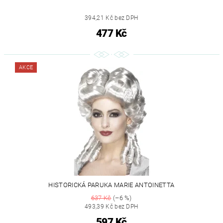
394,21 Kč bez DPH
477 Kč
AKCE
HISTORICKÁ PARUKA MARIE ANTOINETTA
637 Kč
(–6 %)
493,39 Kč bez DPH
597 Kč