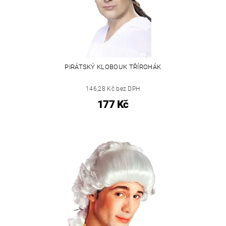
PIRÁTSKÝ KLOBOUK TŘÍROHÁK
146,28 Kč bez DPH
177 Kč