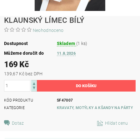
KLAUNSKÝ LÍMEC BÍLÝ
Neohodnoceno
Dostupnost
Skladem
(1 ks)
Můžeme doručit do
11.8.2026
169 Kč
139,67 Kč bez DPH
KÓD PRODUKTU
SF47007
KATEGORIE
KRAVATY, MOTÝLKY A KŠANDY NA PÁRTY
Dotaz
Hlídat cenu