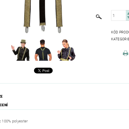
KÓD PROD
KATEGORI
ZE
CENÍ
:
100% polyester