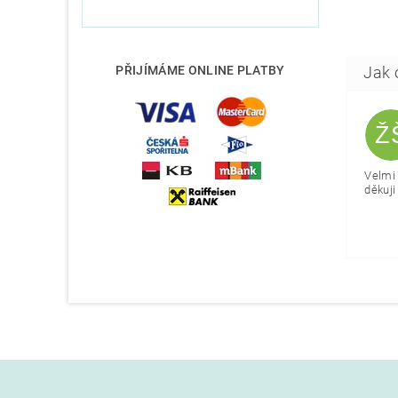
PŘIJÍMÁME ONLINE PLATBY
Ž
Velmi 
děkuji 