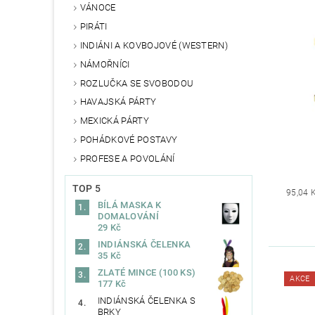
VÁNOCE
PIRÁTI
INDIÁNI A KOVBOJOVÉ (WESTERN)
NÁMOŘNÍCI
ROZLUČKA SE SVOBODOU
HAVAJSKÁ PÁRTY
MEXICKÁ PÁRTY
POHÁDKOVÉ POSTAVY
PROFESE A POVOLÁNÍ
TOP 5
95,04 
BÍLÁ MASKA K
DOMALOVÁNÍ
29 Kč
INDIÁNSKÁ ČELENKA
35 Kč
ZLATÉ MINCE (100 KS)
AKCE
177 Kč
INDIÁNSKÁ ČELENKA S
BRKY