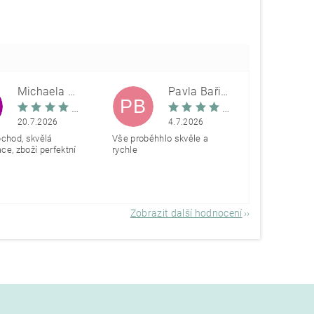
Michaela Škovranová
Pavla Bařinová
PB
20.7.2026
4.7.2026
bchod, skvělá
Vše proběhhlo skvěle a
e, zboží perfektní
rychle
Zobrazit další hodnocení