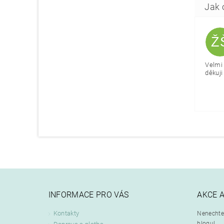
Ž
Velmi 
děkuji 
INFORMACE PRO VÁS
AKCE 
Kontakty
Nenechte 
blogu!