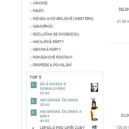
VÁNOCE
ČELE
PIRÁTI
INDIÁNI A KOVBOJOVÉ (WESTERN)
61,98 
NÁMOŘNÍCI
ROZLUČKA SE SVOBODOU
HAVAJSKÁ PÁRTY
MEXICKÁ PÁRTY
POHÁDKOVÉ POSTAVY
PROFESE A POVOLÁNÍ
TOP 5
BÍLÁ MASKA K
DOMALOVÁNÍ
29 Kč
INDIÁNSKÁ ČELENKA
35 Kč
INDIÁNSKÁ ČELENKA S
DLO
BRKY
49 Kč
LEPIDLO PRO UPÍŘÍ ZUBY
136,36 