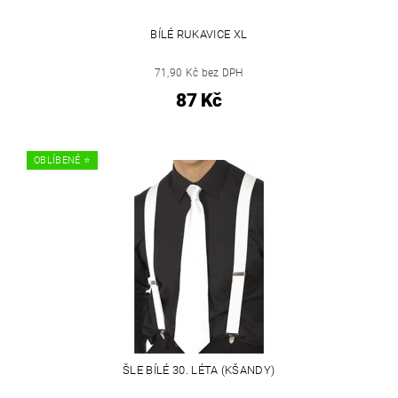
BÍLÉ RUKAVICE XL
71,90 Kč bez DPH
87 Kč
OBLÍBENÉ ⭐️
ŠLE BÍLÉ 30. LÉTA (KŠANDY)