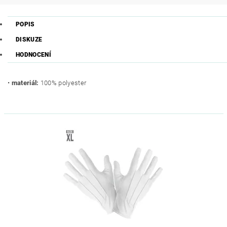
POPIS
DISKUZE
HODNOCENÍ
•
materiál:
100% polyester