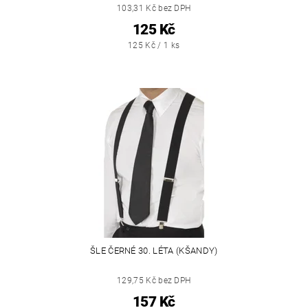
103,31 Kč bez DPH
125 Kč
125 Kč / 1 ks
ŠLE ČERNÉ 30. LÉTA (KŠANDY)
129,75 Kč bez DPH
157 Kč