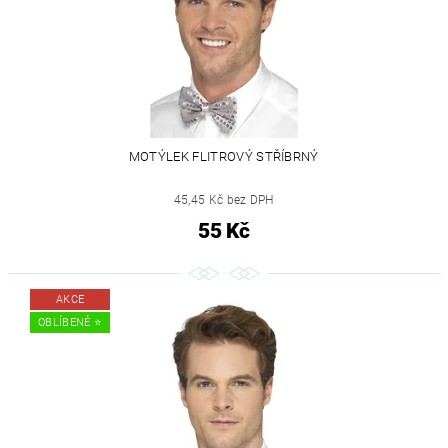
MOTÝLEK FLITROVÝ STŘÍBRNÝ
45,45 Kč bez DPH
55 Kč
AKCE
OBLÍBENÉ ⭐️