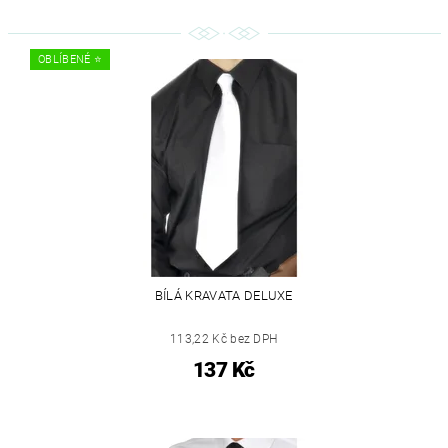
OBLÍBENÉ ⭐️
BÍLÁ KRAVATA DELUXE
113,22 Kč bez DPH
137 Kč