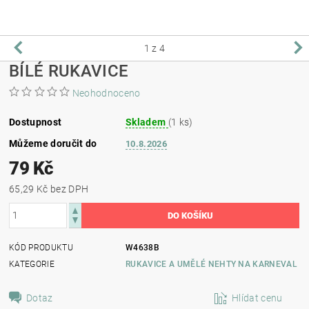
1
z 4
BÍLÉ RUKAVICE
Neohodnoceno
Dostupnost
Skladem
(1 ks)
Můžeme doručit do
10.8.2026
79 Kč
65,29 Kč bez DPH
KÓD PRODUKTU
W4638B
KATEGORIE
RUKAVICE A UMĚLÉ NEHTY NA KARNEVAL
Dotaz
Hlídat cenu