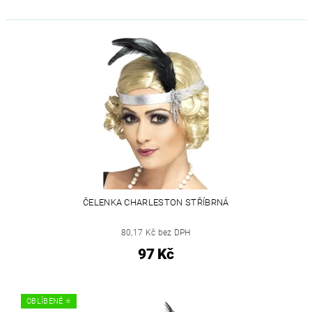
ČELENKA CHARLESTON STŘÍBRNÁ
80,17 Kč bez DPH
97 Kč
OBLÍBENÉ ⭐️