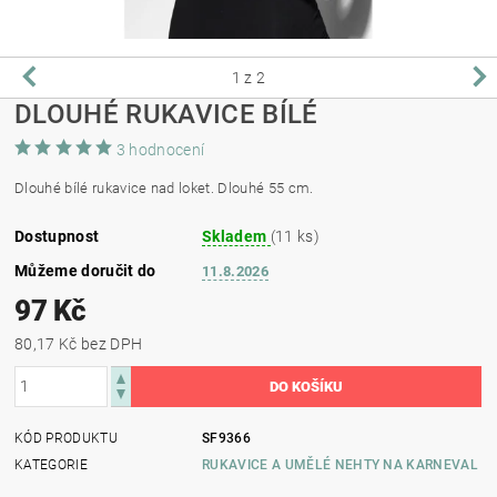
1
z 2
DLOUHÉ RUKAVICE BÍLÉ
3 hodnocení
Dlouhé bílé rukavice nad loket. Dlouhé 55 cm.
Dostupnost
Skladem
(11 ks)
Můžeme doručit do
11.8.2026
97 Kč
80,17 Kč bez DPH
KÓD PRODUKTU
SF9366
KATEGORIE
RUKAVICE A UMĚLÉ NEHTY NA KARNEVAL