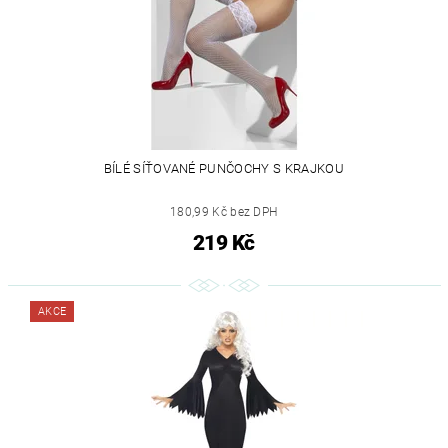
BÍLÉ SÍŤOVANÉ PUNČOCHY S KRAJKOU
180,99 Kč bez DPH
219 Kč
AKCE