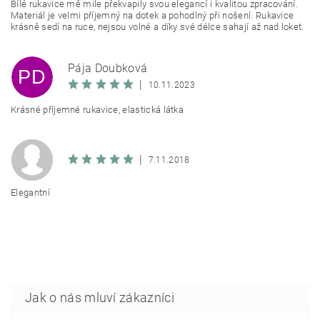
Bílé rukavice mě mile překvapily svou elegancí i kvalitou zpracování.
Materiál je velmi příjemný na dotek a pohodlný při nošení. Rukavice
krásně sedí na ruce, nejsou volné a díky své délce sahají až nad loket.
Pája Doubková
PD
|
10.11.2023
Krásné příjemné rukavice, elastická látka
|
7.11.2018
Elegantní