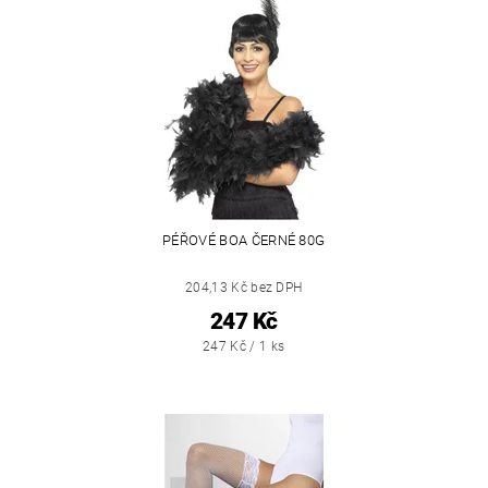
PÉŘOVÉ BOA ČERNÉ 80G
204,13 Kč bez DPH
247 Kč
247 Kč / 1 ks