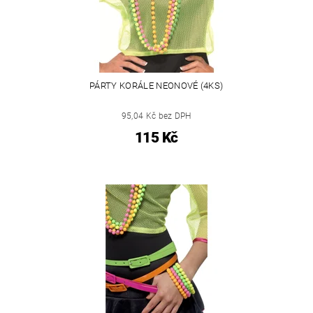
PÁRTY KORÁLE NEONOVÉ (4KS)
95,04 Kč bez DPH
115 Kč