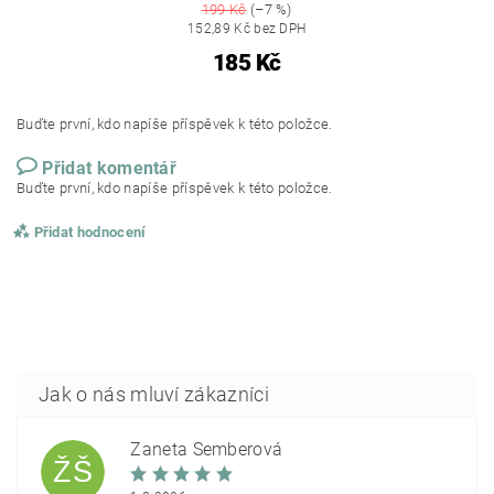
199 Kč
(–7 %)
152,89 Kč bez DPH
185 Kč
Buďte první, kdo napíše příspěvek k této položce.
Přidat komentář
Buďte první, kdo napíše příspěvek k této položce.
Přidat hodnocení
Žaneta Šemberová
ŽŠ