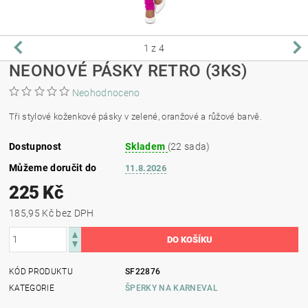
1
z 4
NEONOVÉ PÁSKY RETRO (3KS)
Neohodnoceno
Tři stylové koženkové pásky v zelené, oranžové a růžové barvě.
Dostupnost
Skladem
(22 sada)
Můžeme doručit do
11.8.2026
225 Kč
185,95 Kč bez DPH
KÓD PRODUKTU
SF22876
KATEGORIE
ŠPERKY NA KARNEVAL