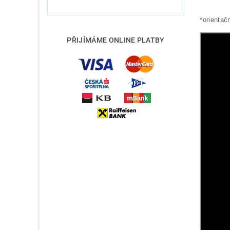
*orientač
PŘIJÍMÁME ONLINE PLATBY