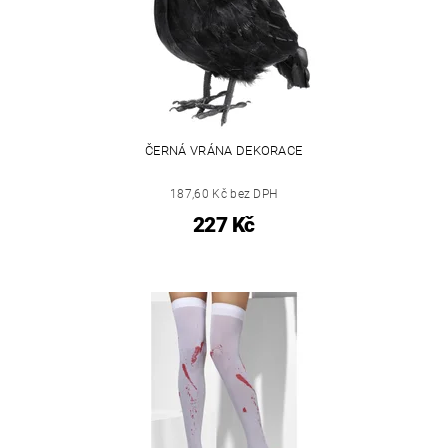
ČERNÁ VRÁNA DEKORACE
187,60 Kč bez DPH
227 Kč