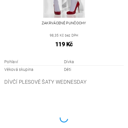
ZAKRVÁCENÉ PUNČOCHY
98,35 Kč bez DPH
119 Kč
Pohlaví
Dívka
Věková skupina
Děti
DÍVČÍ PLESOVÉ ŠATY WEDNESDAY