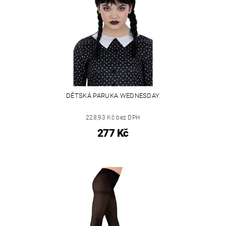
DĚTSKÁ PARUKA WEDNESDAY
228,93 Kč bez DPH
277 Kč