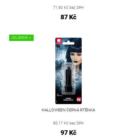
71,90 Kč bez DPH
87 Kč
OBLÍBENÉ ⭐️
HALLOWEEN ČERNÁ RTĚNKA
80,17 Kč bez DPH
97 Kč