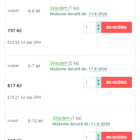
Skladem
(1 ks)
4-6 let
W42665
Můžeme doručit do:
11.8.2026
757 Kč
625,62 Kč bez DPH
Skladem
(2 ks)
5-7 let
W42666
Můžeme doručit do:
11.8.2026
817 Kč
675,21 Kč bez DPH
Skladem
(1 ks)
8-10 let
W42667
Můžeme doručit do:
11.8.2026