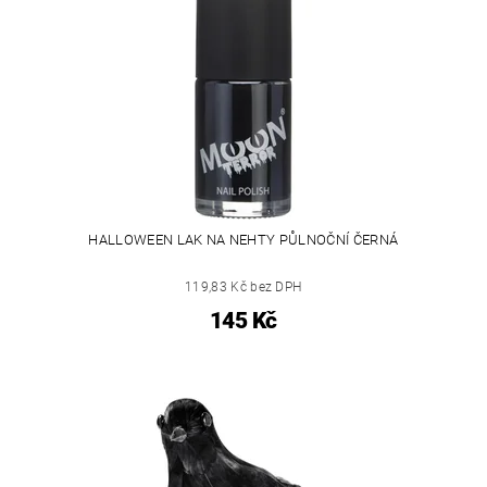
HALLOWEEN LAK NA NEHTY PŮLNOČNÍ ČERNÁ
119,83 Kč bez DPH
145 Kč