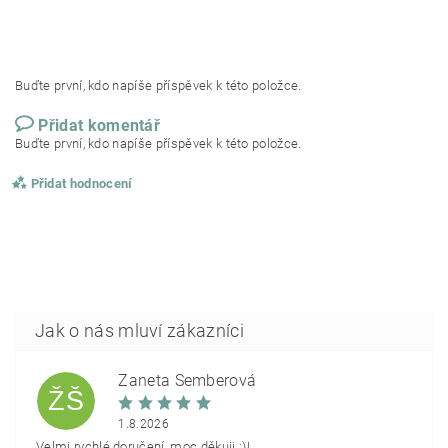
Buďte první, kdo napíše příspěvek k této položce.
Přidat komentář
Buďte první, kdo napíše příspěvek k této položce.
Přidat hodnocení
Žaneta Šemberová
ŽŠ
1.8.2026
Velmi rychlé doručení, moc děkuji :)!