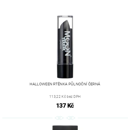
HALLOWEEN RTĚNKA PŮLNOČNÍ ČERNÁ
113,22 Kč bez DPH
137 Kč