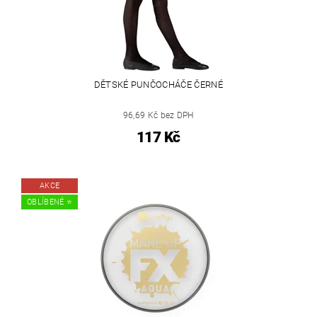
DĚTSKÉ PUNČOCHÁČE ČERNÉ
96,69 Kč bez DPH
117 Kč
AKCE
OBLÍBENÉ ⭐️