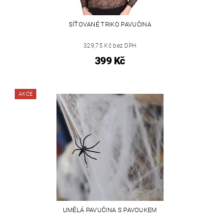
SÍŤOVANÉ TRIKO PAVUČINA
329,75 Kč bez DPH
399 Kč
AKCE
UMĚLÁ PAVUČINA S PAVOUKEM