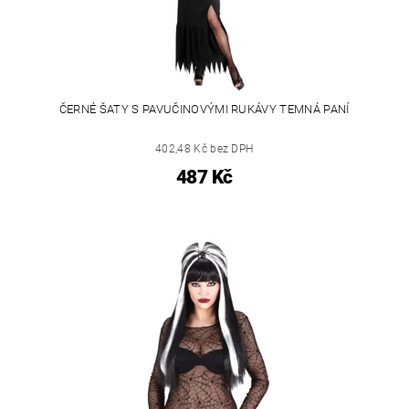
ČERNÉ ŠATY S PAVUČINOVÝMI RUKÁVY TEMNÁ PANÍ
402,48 Kč bez DPH
487 Kč