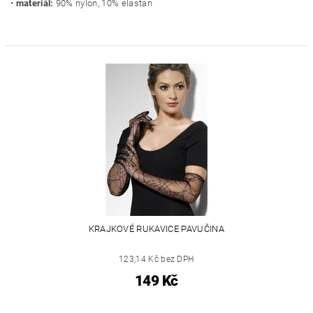
•
materiál:
90% nylon, 10% elastan
KRAJKOVÉ RUKAVICE PAVUČINA
123,14 Kč bez DPH
149 Kč