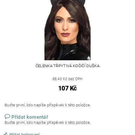
ČELENKA TŘPYTIVÁ KOČIČÍ OUŠKA
88,43 Kč bez DPH
107 Kč
Buďte první, kdo napíše příspěvek k této položce.
Přidat komentář
Buďte první, kdo napíše příspěvek k této položce.
Přidat hodnocení