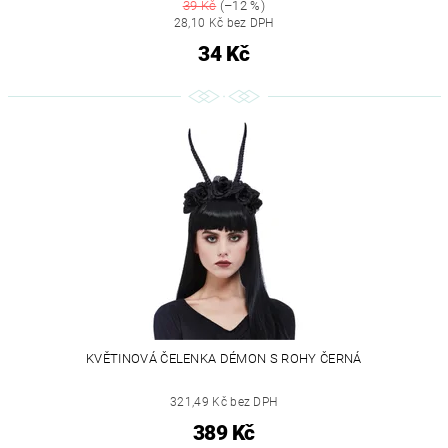
39 Kč
(–12 %)
28,10 Kč bez DPH
34 Kč
KVĚTINOVÁ ČELENKA DÉMON S ROHY ČERNÁ
321,49 Kč bez DPH
389 Kč