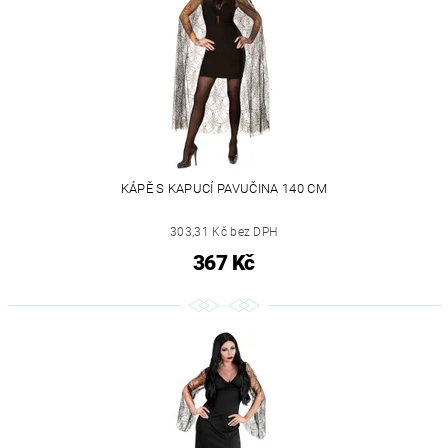
KÁPĚ S KAPUCÍ PAVUČINA 140 CM
303,31 Kč bez DPH
367 Kč