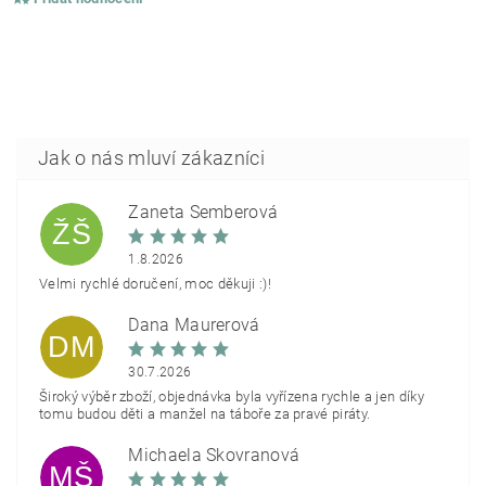
Žaneta Šemberová
ŽŠ
1.8.2026
Velmi rychlé doručení, moc děkuji :)!
Dana Maurerová
DM
30.7.2026
Široký výběr zboží, objednávka byla vyřízena rychle a jen díky
tomu budou děti a manžel na táboře za pravé piráty.
Michaela Škovranová
MŠ