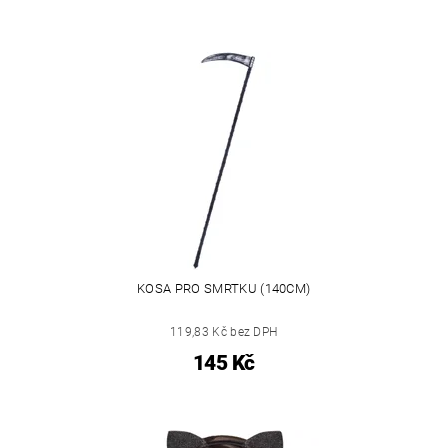
KOSA PRO SMRTKU (140CM)
119,83 Kč bez DPH
145 Kč