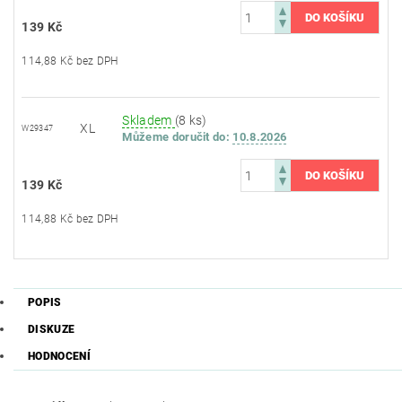
139 Kč
114,88 Kč bez DPH
Skladem
(8 ks)
XL
W29347
Můžeme doručit do:
10.8.2026
139 Kč
114,88 Kč bez DPH
POPIS
DISKUZE
HODNOCENÍ