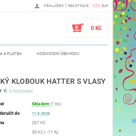
|
CZK
PŘIHLÁŠENÍ
REGISTRACE
EUR
0
0 Kč
A A PLATBA
HODNOCENÍ OBCHODU
KÝ KLOBOUK HATTER S VLASY
3 hodnocení
st
Skladem
(1 ks)
oručit do
11.8.2026
na
267 Kč
30 Kč
(–11 %)