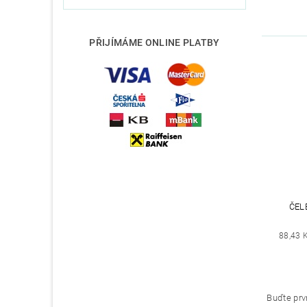
PŘIJÍMÁME ONLINE PLATBY
ČEL
88,43 
Buďte prvn