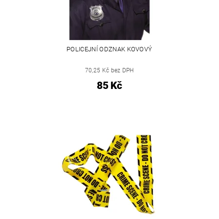
POLICEJNÍ ODZNAK KOVOVÝ
70,25 Kč bez DPH
85 Kč