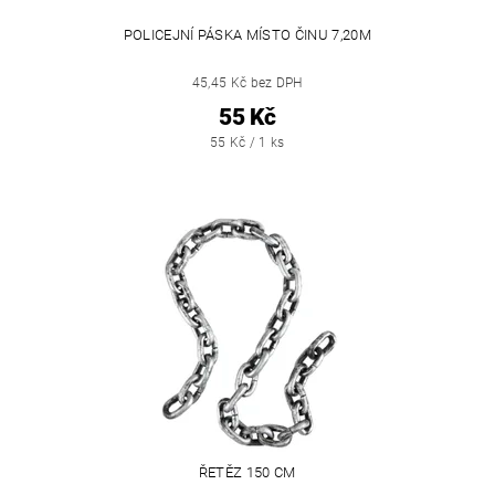
POLICEJNÍ PÁSKA MÍSTO ČINU 7,20M
45,45 Kč bez DPH
55 Kč
55 Kč / 1 ks
ŘETĚZ 150 CM