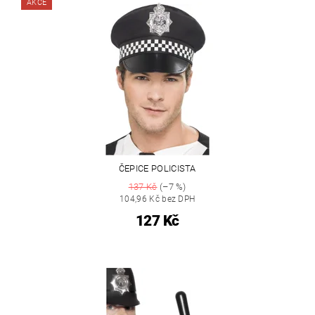
AKCE
ČEPICE POLICISTA
137 Kč
(–7 %)
104,96 Kč bez DPH
127 Kč