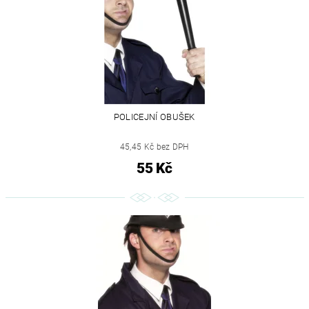
POLICEJNÍ OBUŠEK
45,45 Kč bez DPH
55 Kč