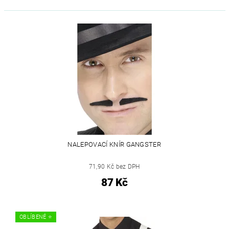
NALEPOVACÍ KNÍR GANGSTER
71,90 Kč bez DPH
87 Kč
OBLÍBENÉ ⭐️