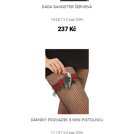
SADA GANGSTER ČERVENÁ
195,87 Kč bez DPH
237 Kč
DÁMSKÝ PODVAZEK S MINI PISTOLKOU
111,57 Kč bez DPH