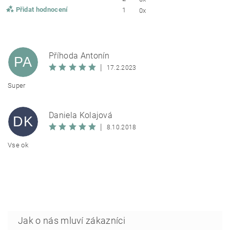
Přidat hodnocení
1
0x
Příhoda Antonín
PA
|
17.2.2023
Super
Daniela Kolajová
DK
|
8.10.2018
Vse ok