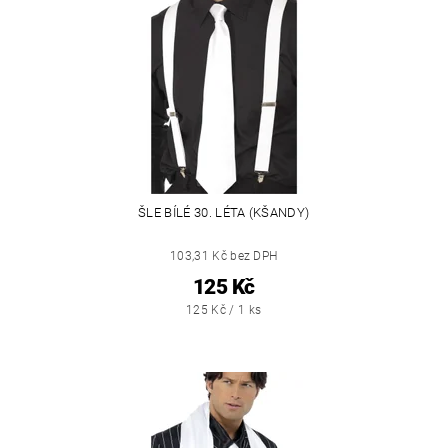
ŠLE BÍLÉ 30. LÉTA (KŠANDY)
103,31 Kč bez DPH
125 Kč
125 Kč / 1 ks