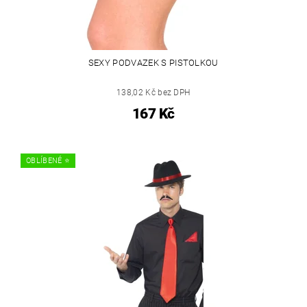
SEXY PODVAZEK S PISTOLKOU
138,02 Kč bez DPH
167 Kč
OBLÍBENÉ ⭐️