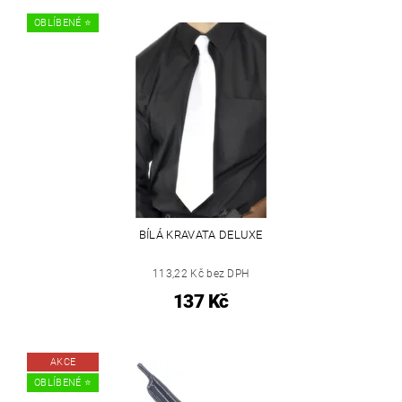
OBLÍBENÉ ⭐️
BÍLÁ KRAVATA DELUXE
113,22 Kč bez DPH
137 Kč
AKCE
OBLÍBENÉ ⭐️