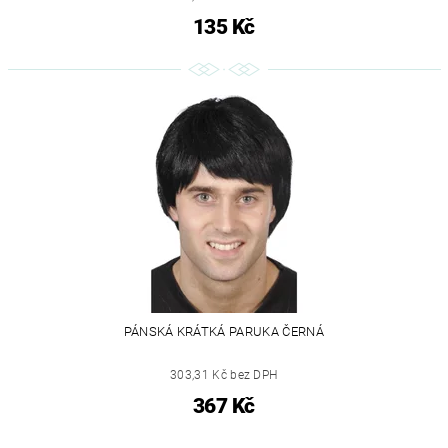
135 Kč
PÁNSKÁ KRÁTKÁ PARUKA ČERNÁ
303,31 Kč bez DPH
367 Kč