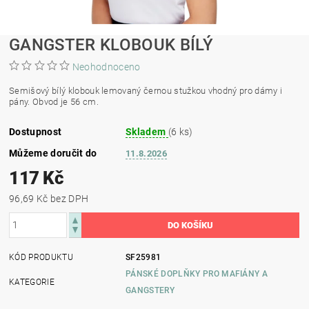
GANGSTER KLOBOUK BÍLÝ
Neohodnoceno
Semišový bílý klobouk lemovaný černou stužkou vhodný pro dámy i
pány. Obvod je 56 cm.
Dostupnost
Skladem
(6 ks)
Můžeme doručit do
11.8.2026
117 Kč
96,69 Kč bez DPH
KÓD PRODUKTU
SF25981
PÁNSKÉ DOPLŇKY PRO MAFIÁNY A
KATEGORIE
GANGSTERY