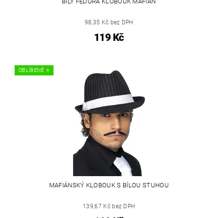
BÍLÝ FEDORA KLOBOUK MAFIÁN
98,35 Kč bez DPH
119 Kč
OBLÍBENÉ ⭐️
MAFIÁNSKÝ KLOBOUK S BÍLOU STUHOU
139,67 Kč bez DPH