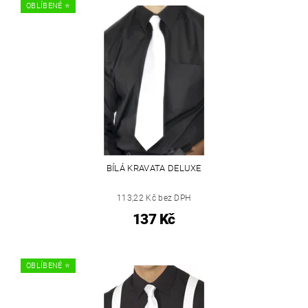
OBLÍBENÉ ⭐️
BÍLÁ KRAVATA DELUXE
113,22 Kč bez DPH
137 Kč
OBLÍBENÉ ⭐️