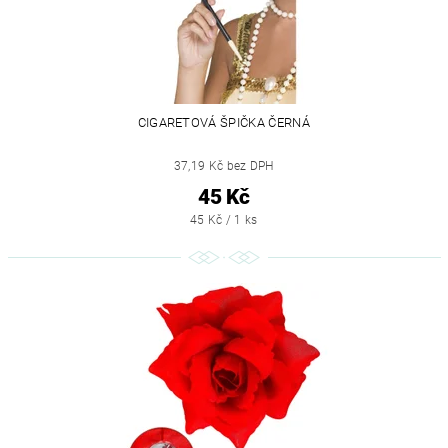
CIGARETOVÁ ŠPIČKA ČERNÁ
37,19 Kč bez DPH
45 Kč
45 Kč / 1 ks