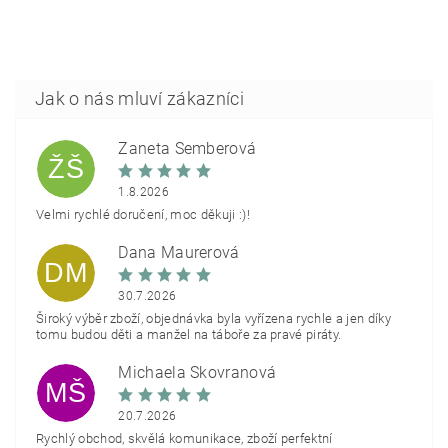
Žaneta Šemberová
ŽŠ
1.8.2026
Velmi rychlé doručení, moc děkuji :)!
Dana Maurerová
DM
30.7.2026
Široký výběr zboží, objednávka byla vyřízena rychle a jen díky
tomu budou děti a manžel na táboře za pravé piráty.
Michaela Škovranová
MŠ
20.7.2026
Rychlý obchod, skvělá komunikace, zboží perfektní