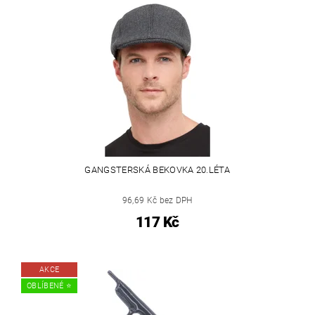
GANGSTERSKÁ BEKOVKA 20.LÉTA
96,69 Kč bez DPH
117 Kč
AKCE
OBLÍBENÉ ⭐️