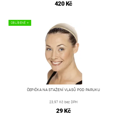
420 Kč
OBLÍBENÉ ⭐️
ČEPIČKA NA STAŽENÍ VLASŮ POD PARUKU
23,97 Kč bez DPH
29 Kč