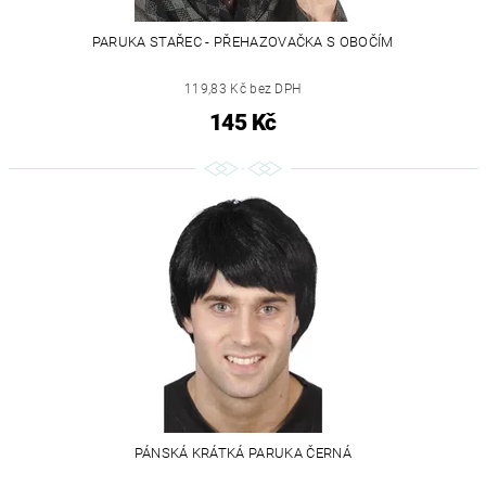
PARUKA STAŘEC - PŘEHAZOVAČKA S OBOČÍM
119,83 Kč bez DPH
145 Kč
PÁNSKÁ KRÁTKÁ PARUKA ČERNÁ