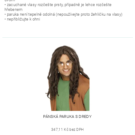
• zacuchané vlasy rozčešte prsty, případně je lehce rozčešte
hřebenem
• paruka není tepelně odolná (nepoužívejte proto žehličku na vlasy)
• nepřibližujte k ohni
PÁNSKÁ PARUKA S DREDY
347,11 Kč bez DPH