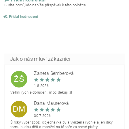
Buďte první, kdo napíše příspěvek k této položce.
Přidat hodnocení
Žaneta Šemberová
ŽŠ
1.8.2026
Velmi rychlé doručení, moc děkuji :)!
Dana Maurerová
DM
30.7.2026
Široký výběr zboží, objednávka byla vyřízena rychle a jen díky
tomu budou děti a manžel na táboře za pravé piráty.