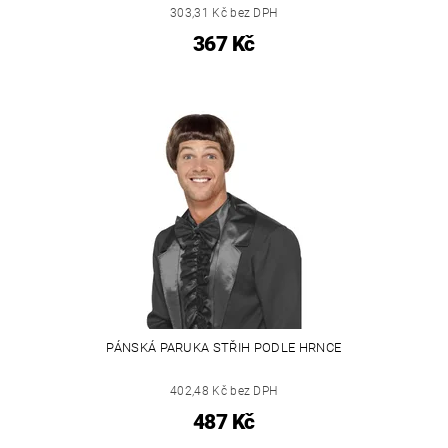
303,31 Kč bez DPH
367 Kč
PÁNSKÁ PARUKA STŘIH PODLE HRNCE
402,48 Kč bez DPH
487 Kč