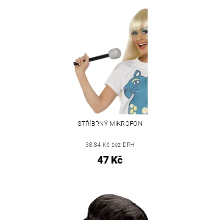
STŘÍBRNÝ MIKROFON
38,84 Kč bez DPH
47 Kč