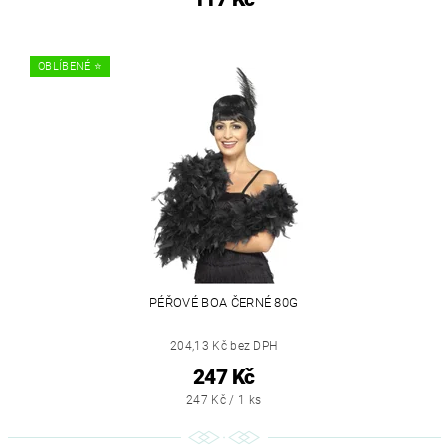
OBLÍBENÉ ⭐️
PÉŘOVÉ BOA ČERNÉ 80G
204,13 Kč bez DPH
247 Kč
247 Kč / 1 ks