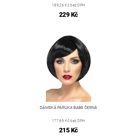
189,26 Kč bez DPH
229 Kč
DÁMSKÁ PARUKA BABE ČERNÁ
177,69 Kč bez DPH
215 Kč