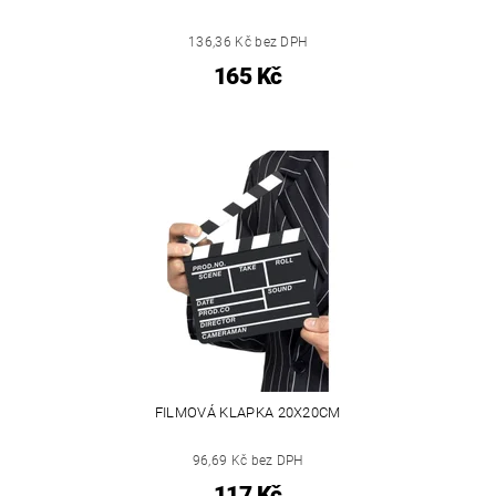
136,36 Kč bez DPH
165 Kč
FILMOVÁ KLAPKA 20X20CM
96,69 Kč bez DPH
117 Kč