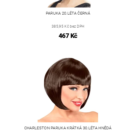
PARUKA 20.LÉTA ČERNÁ
385,95 Kč bez DPH
467 Kč
CHARLESTON PARUKA KRÁTKÁ 30.LÉTA HNĚDÁ