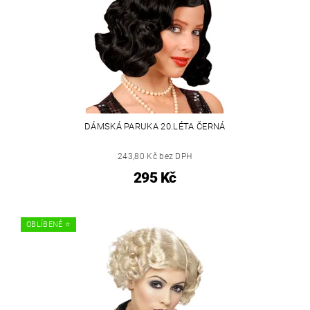
DÁMSKÁ PARUKA 20.LÉTA ČERNÁ
243,80 Kč bez DPH
295 Kč
OBLÍBENÉ ⭐️