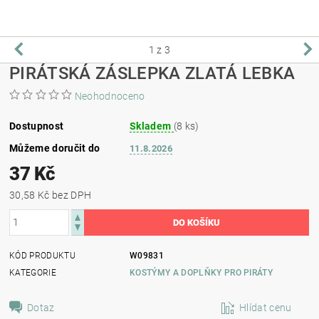
1
z 3
PIRÁTSKÁ ZÁSLEPKA ZLATÁ LEBKA
Neohodnoceno
Dostupnost
Skladem
(8 ks)
Můžeme doručit do
11.8.2026
37 Kč
30,58 Kč bez DPH
KÓD PRODUKTU
W09831
KATEGORIE
KOSTÝMY A DOPLŇKY PRO PIRÁTY
Dotaz
Hlídat cenu