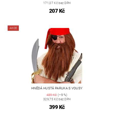
171,07 Kč bez DPH
207 Kč
AKCE
HNĚDÁ HUSTÁ PARUKA S VOUSY
439 Kč
(–9 %)
329,75 Kč bez DPH
399 Kč