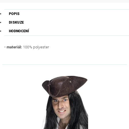
POPIS
DISKUZE
HODNOCENÍ
•
materiál:
100% polyester