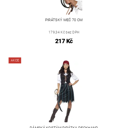
PIRÁTSKÝ MEČ 70 CM
179,34 Kč bez DPH
217 Kč
AKCE
DÁMSKÝ KOSTÝM PIRÁTKA DECKHAND