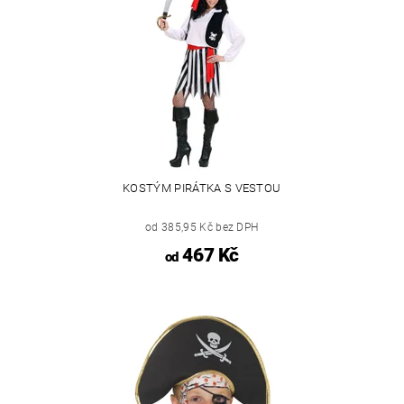
KOSTÝM PIRÁTKA S VESTOU
od 385,95 Kč bez DPH
467 Kč
od