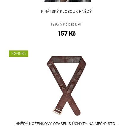
PIRÁTSKÝ KLOBOUK HNĚDÝ
129,75 Kč bez DPH
157 Kč
NOVINKA
HNĚDÝ KOŽENKOVÝ OPASEK S ÚCHYTY NA MEČ/PISTOL