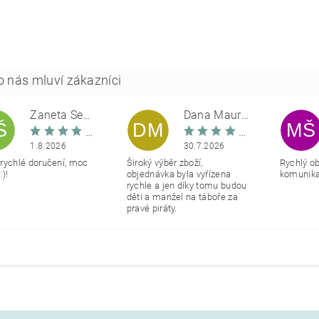
Žaneta Šemberová
Dana Maurerová
Š
DM
MŠ
1.8.2026
30.7.2026
rychlé doručení, moc
Široký výběr zboží,
Rychlý o
:)!
objednávka byla vyřízena
komunikac
rychle a jen díky tomu budou
děti a manžel na táboře za
pravé piráty.