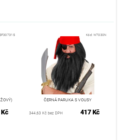
SF30731S
Kód:
W7030N
ŮŽOVÝ)
ČERNÁ PARUKA S VOUSY
 Kč
417 Kč
344,63 Kč bez DPH