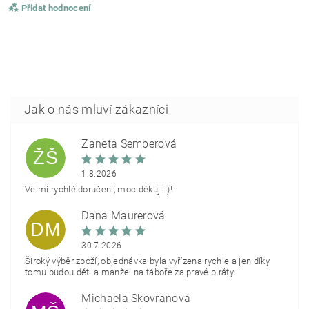
Přidat hodnocení
Žaneta Šemberová
ŽŠ
1.8.2026
Velmi rychlé doručení, moc děkuji :)!
Dana Maurerová
DM
30.7.2026
Široký výběr zboží, objednávka byla vyřízena rychle a jen díky
tomu budou děti a manžel na táboře za pravé piráty.
Michaela Škovranová