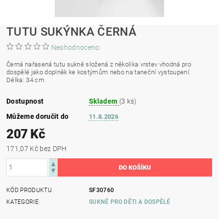
TUTU SUKÝNKA ČERNÁ
Neohodnoceno
Černá nařasená tutu sukně složená z několika vrstev vhodná pro
dospělé jako doplněk ke kostýmům nebo na taneční vystoupení.
Délka: 34 cm
Dostupnost
Skladem
(3 ks)
Můžeme doručit do
11.8.2026
207 Kč
171,07 Kč bez DPH
KÓD PRODUKTU
SF30760
KATEGORIE
SUKNĚ PRO DĚTI A DOSPĚLÉ