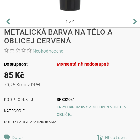
1
z 2
METALICKÁ BARVA NA TĚLO A
OBLIČEJ ČERVENÁ
Neohodnoceno
Dostupnost
Momentálně nedostupné
85 Kč
70,25 Kč bez DPH
KÓD PRODUKTU
SFS02041
TŘPYTIVÉ BARVY A GLITRY NA TĚLO A
KATEGORIE
OBLIČEJ
POLOŽKA BYLA VYPRODÁNA...
Dotaz
Hlídat cenu