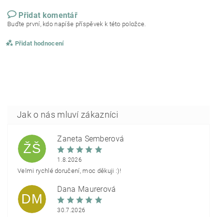
Přidat komentář
Buďte první, kdo napíše příspěvek k této položce.
Přidat hodnocení
Žaneta Šemberová
ŽŠ
1.8.2026
Velmi rychlé doručení, moc děkuji :)!
Dana Maurerová
DM
30.7.2026