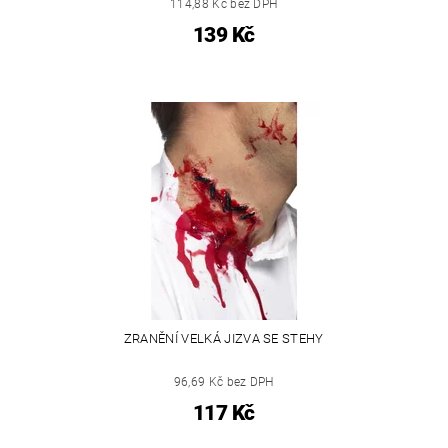
114,88 Kč bez DPH
139 Kč
ZRANĚNÍ VELKÁ JIZVA SE STEHY
96,69 Kč bez DPH
117 Kč