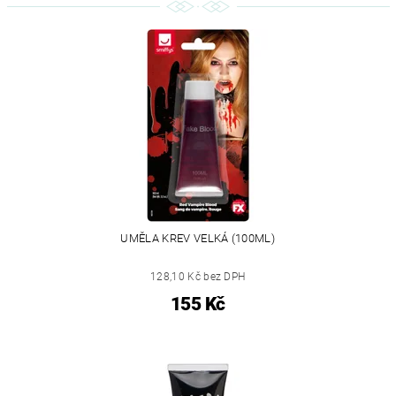
UMĚLA KREV VELKÁ (100ML)
128,10 Kč bez DPH
155 Kč