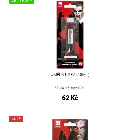
OBLÍBENÉ ⭐️
UMĚLÁ KREV (28ML)
51,24 Kč bez DPH
62 Kč
AKCE