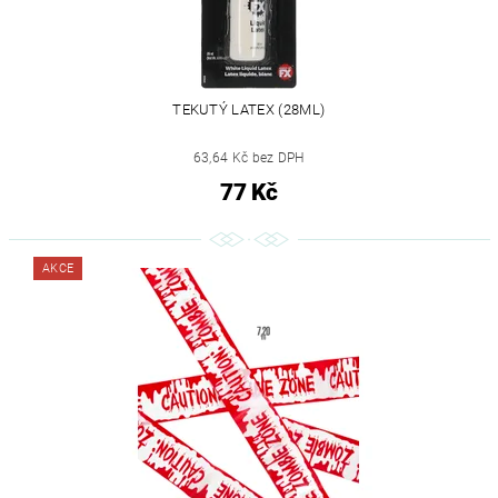
TEKUTÝ LATEX (28ML)
63,64 Kč bez DPH
77 Kč
AKCE