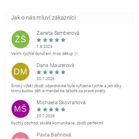
Žaneta Šemberová
ŽŠ
1.8.2026
Velmi rychlé doručení, moc děkuji :)!
Dana Maurerová
DM
30.7.2026
Široký výběr zboží, objednávka byla vyřízena rychle a jen díky
tomu budou děti a manžel na táboře za pravé piráty.
Michaela Škovranová
MŠ
20.7.2026
Rychlý obchod, skvělá komunikace, zboží perfektní
Pavla Bařinová