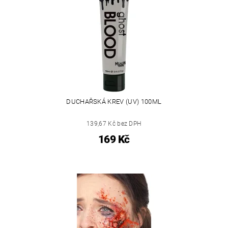
DUCHAŘSKÁ KREV (UV) 100ML
139,67 Kč bez DPH
169 Kč