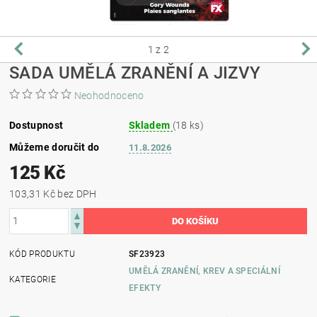
1
z 2
SADA UMĚLÁ ZRANĚNÍ A JIZVY
Neohodnoceno
Dostupnost
Skladem
(18 ks)
Můžeme doručit do
11.8.2026
125 Kč
103,31 Kč bez DPH
KÓD PRODUKTU
SF23923
UMĚLÁ ZRANĚNÍ, KREV A SPECIÁLNÍ
KATEGORIE
EFEKTY