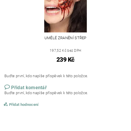
UMĚLÉ ZRANĚNÍ STŘEP
197,52 Kč bez DPH
239 Kč
Buďte první, kdo napíše příspěvek k této položce.
Přidat komentář
Buďte první, kdo napíše příspěvek k této položce.
Přidat hodnocení