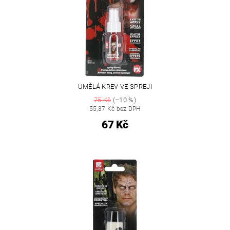
UMĚLÁ KREV VE SPREJI
75 Kč
(–10 %)
55,37 Kč bez DPH
67 Kč