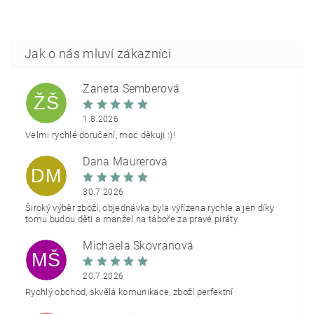
Žaneta Šemberová
ŽŠ
1.8.2026
Velmi rychlé doručení, moc děkuji :)!
Dana Maurerová
DM
30.7.2026
Široký výběr zboží, objednávka byla vyřízena rychle a jen díky
tomu budou děti a manžel na táboře za pravé piráty.
Michaela Škovranová
MŠ
20.7.2026
Rychlý obchod, skvělá komunikace, zboží perfektní