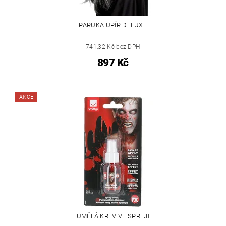
PARUKA UPÍR DELUXE
741,32 Kč bez DPH
897 Kč
AKCE
UMĚLÁ KREV VE SPREJI