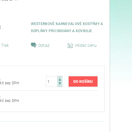
WESTERNOVÉ KARNEVALOVÉ KOSTÝMY A
E
DOPLŇKY PRO INDIÁNY A KOVBOJE
Tisk
Dotaz
Hlídat cenu
č
387,60 Kč bez DPH
č
387,60 Kč bez DPH