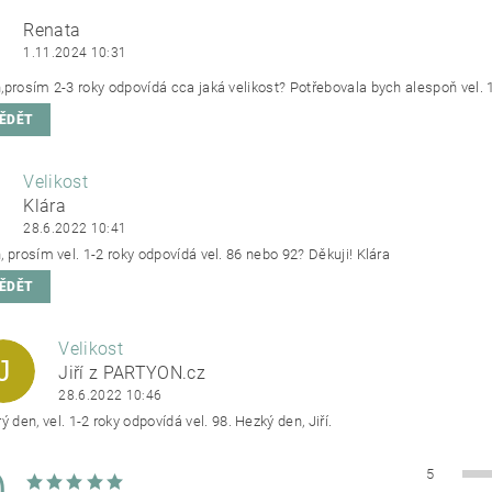
Renata
1.11.2024 10:31
,prosím 2-3 roky odpovídá cca jaká velikost? Potřebovala bych alespoň vel. 1
ĚDĚT
Velikost
Klára
28.6.2022 10:41
 prosím vel. 1-2 roky odpovídá vel. 86 nebo 92? Děkuji! Klára
ĚDĚT
Velikost
J
Jiří z PARTYON.cz
28.6.2022 10:46
ý den, vel. 1-2 roky odpovídá vel. 98. Hezký den, Jiří.
5