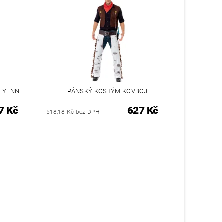
EYENNE
PÁNSKÝ KOSTÝM KOVBOJ
7 Kč
627 Kč
518,18 Kč bez DPH