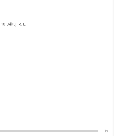
10 Děkuji R. L.
1x