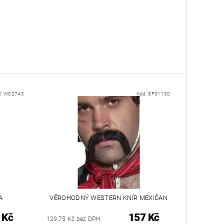
d:
W02743
Kód:
SF31130
A
VĚROHODNÝ WESTERN KNÍR MEXIČAN
 Kč
157 Kč
129,75 Kč bez DPH