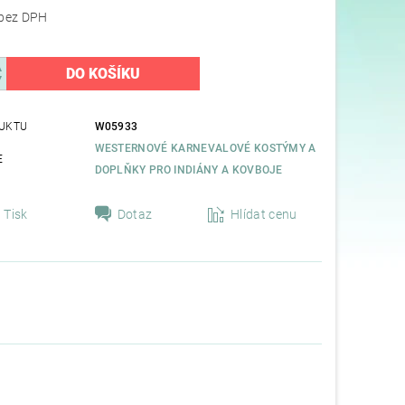
65,29 Kč bez DPH
UKTU
W05933
WESTERNOVÉ KARNEVALOVÉ KOSTÝMY A
E
DOPLŇKY PRO INDIÁNY A KOVBOJE
Tisk
Dotaz
Hlídat cenu