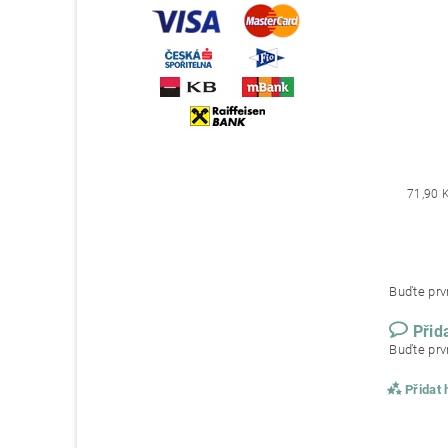
71,90 
Buďte prvn
Přid
Buďte prvn
Přidat